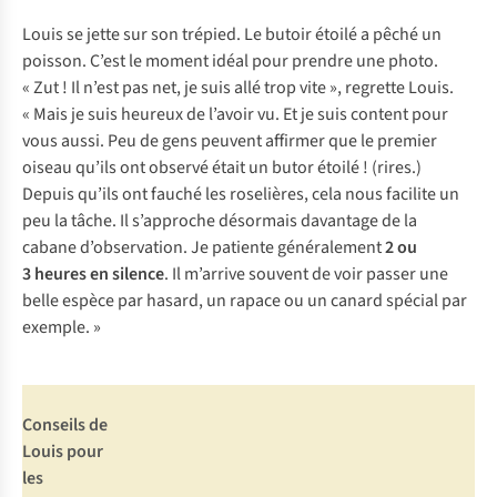
Louis se jette sur son trépied. Le butoir étoilé a pêché un
poisson. C’est le moment idéal pour prendre une photo.
« Zut ! Il n’est pas net, je suis allé trop vite », regrette Louis.
« Mais je suis heureux de l’avoir vu. Et je suis content pour
vous aussi. Peu de gens peuvent affirmer que le premier
oiseau qu’ils ont observé était un butor étoilé !
(rires.)
Depuis qu’ils ont fauché les roselières, cela nous facilite un
peu la tâche. Il s’approche désormais davantage de la
cabane d’observation. Je patiente généralement
2 ou
3 heures en silence
. Il m’arrive souvent de voir passer une
belle espèce par hasard, un rapace ou un canard spécial par
exemple. »
Conseils de
Louis pour
les