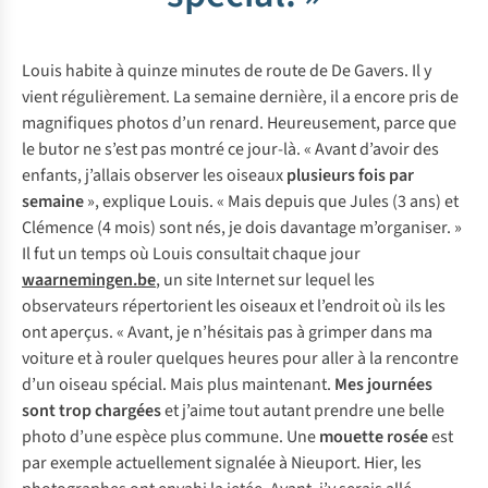
Louis habite à quinze minutes de route de De Gavers. Il y
vient régulièrement. La semaine dernière, il a encore pris de
magnifiques photos d’un renard. Heureusement, parce que
le butor ne s’est pas montré ce jour-là. « Avant d’avoir des
enfants, j’allais observer les oiseaux
plusieurs fois par
semaine
», explique Louis. « Mais depuis que Jules (3 ans) et
Clémence (4 mois) sont nés, je dois davantage m’organiser. »
Il fut un temps où Louis consultait chaque jour
waarnemingen.be
, un site Internet sur lequel les
observateurs répertorient les oiseaux et l’endroit où ils les
ont aperçus. « Avant, je n’hésitais pas à grimper dans ma
voiture et à rouler quelques heures pour aller à la rencontre
d’un oiseau spécial. Mais plus maintenant.
Mes journées
sont trop chargées
et j’aime tout autant prendre une belle
photo d’une espèce plus commune. Une
mouette rosée
est
par exemple actuellement signalée à Nieuport. Hier, les