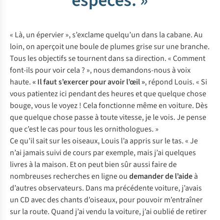
espèces. »
« Là, un épervier », s’exclame quelqu’un dans la cabane. Au
loin, on aperçoit une boule de plumes grise sur une branche.
Tous les objectifs se tournent dans sa direction. « Comment
font-ils pour voir cela ? », nous demandons-nous à voix
haute.
« Il faut s’exercer pour avoir l’œil »
, répond Louis. « Si
vous patientez ici pendant des heures et que quelque chose
bouge, vous le voyez ! Cela fonctionne même en voiture. Dès
que quelque chose passe à toute vitesse, je le vois. Je pense
que c’est le cas pour tous les ornithologues. »
Ce qu’il sait sur les oiseaux, Louis l’a appris sur le tas. « Je
n’ai jamais suivi de cours par exemple, mais j’ai quelques
livres à la maison. Et on peut bien sûr aussi faire de
nombreuses recherches en ligne ou
demander de l’aide
à
d’autres observateurs. Dans ma précédente voiture, j’avais
un CD avec des chants d’oiseaux, pour pouvoir m’entraîner
sur la route. Quand j’ai vendu la voiture, j’ai oublié de retirer