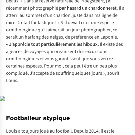
beaux. « Dans la réserve naturelle de Ploegsteert, j’ai
récemment photographié
par hasard un chardonneret
. Il a
atterri au sommet d’un chardon, juste dans ma ligne de
mire. C’était fantastique ! » S’il devait citer une espèce
ornithologique qu’il aimerait un jour photographier, ce
serait un harfang des neiges, de préférence en Laponie.
« J’apprécie tout particulièrement les hiboux.
Il existe des
agences de voyages qui organisent des excursions
ornithologiques et vous garantissent que vous verrez
certaines espèces. Pour moi, cela peut être un peu plus
compliqué. J’accepte de souffrir quelques jours », sourit
Louis.
Footballeur atypique
Louis a toujours joué au football. Depuis 2014, il est le