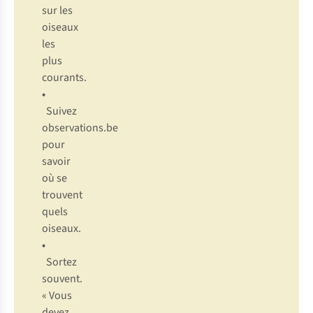
sur les
oiseaux
les
plus
courants.
•
Suivez
observations.be
pour
savoir
où se
trouvent
quels
oiseaux.
•
Sortez
souvent.
« Vous
devez