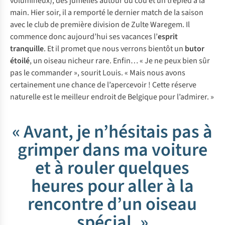
volumineux), des jumelles autour du cou et un trépied à la
main. Hier soir, il a remporté le dernier match de la saison
avec le club de première division de Zulte Waregem. Il
commence donc aujourd’hui ses vacances l’
esprit
tranquille
. Et il promet que nous verrons bientôt un
butor
étoilé
, un oiseau nicheur rare. Enfin… « Je ne peux bien sûr
pas le commander », sourit Louis. « Mais nous avons
certainement une chance de l’apercevoir ! Cette réserve
naturelle est le meilleur endroit de Belgique pour l’admirer. »
« Avant, je n’hésitais pas à
grimper dans ma voiture
et à rouler quelques
heures pour aller à la
rencontre d’un oiseau
spécial. »