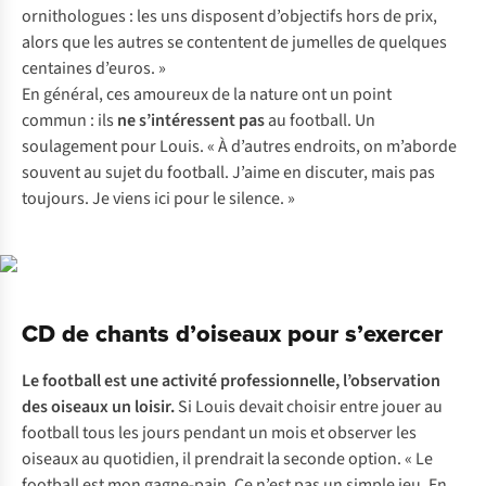
ornithologues : les uns disposent d’objectifs hors de prix,
alors que les autres se contentent de jumelles de quelques
centaines d’euros. »
En général, ces amoureux de la nature ont un point
commun : ils
ne s’intéressent
pas
au football. Un
soulagement pour Louis. « À d’autres endroits, on m’aborde
souvent au sujet du football. J’aime en discuter, mais pas
toujours. Je viens ici pour le silence. »
CD de chants d’oiseaux pour s’exercer
Le football est une activité professionnelle, l’observation
des oiseaux un loisir.
Si Louis devait choisir entre jouer au
football tous les jours pendant un mois et observer les
oiseaux au quotidien, il prendrait la seconde option. « Le
football est mon gagne-pain. Ce n’est pas un simple jeu. En