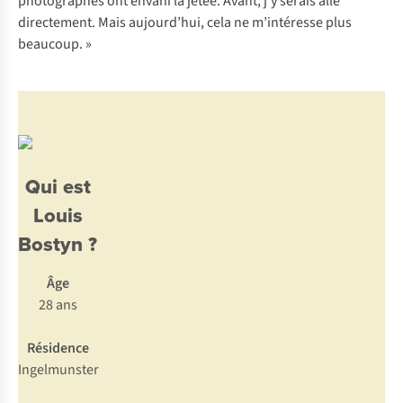
photographes ont envahi la jetée. Avant, j’y serais allé
directement. Mais aujourd’hui, cela ne m’intéresse plus
beaucoup. »
Qui est
Louis
Bostyn ?
Âge
28 ans
Résidence
Ingelmunster