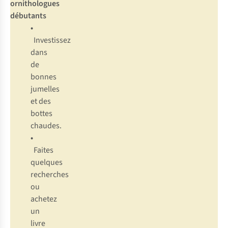
ornithologues
débutants
•
Investissez
dans
de
bonnes
jumelles
et des
bottes
chaudes.
•
Faites
quelques
recherches
ou
achetez
un
livre