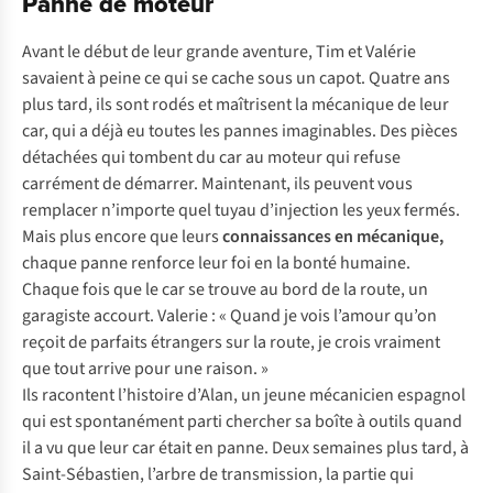
Panne de moteur
Avant le début de leur grande aventure, Tim et Valérie
savaient à peine ce qui se cache sous un capot. Quatre ans
plus tard, ils sont rodés et maîtrisent la mécanique de leur
car, qui a déjà eu toutes les pannes imaginables. Des pièces
détachées qui tombent du car au moteur qui refuse
carrément
de démarrer. Maintenant, ils peuvent vous
remplacer n’importe quel tuyau d’injection les yeux fermés.
Mais plus encore que leurs
connaissances en mécanique,
chaque panne renforce leur foi en la bonté humaine.
Chaque fois que le car se trouve au bord de la route, un
garagiste accourt. Valerie : « Quand je vois l’amour qu’on
reçoit de parfaits étrangers sur la route, je crois vraiment
que tout arrive pour une raison. »
Ils racontent l’histoire d’Alan, un jeune mécanicien espagnol
qui est spontanément parti chercher sa boîte à outils quand
il a vu que leur car était en panne. Deux semaines plus tard, à
Saint-Sébastien, l’arbre de transmission, la partie qui