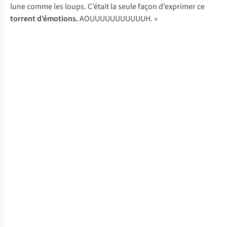
lune comme les loups. C’était la seule façon d’exprimer ce
torrent d’émotions.
AOUUUUUUUUUUUH. »