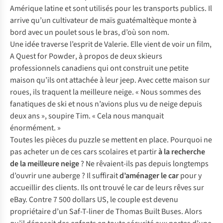
Amérique latine et sont utilisés pour les transports publics. Il
arrive qu’un cultivateur de maïs guatémaltèque monte à
bord avec un poulet sous le bras, d’où son nom.
Une idée traverse l’esprit de Valerie. Elle vient de voir un film,
A Quest for Powder
, à propos de deux skieurs
professionnels canadiens qui ont construit une petite
maison qu’ils ont attachée à leur jeep. Avec cette maison sur
roues, ils traquent la meilleure neige. « Nous sommes des
fanatiques de ski et nous n’avions plus vu de neige depuis
deux ans », soupire Tim. « Cela nous manquait
énormément. »
Toutes les pièces du puzzle se mettent en place. Pourquoi ne
pas acheter un de ces cars scolaires et partir
à la recherche
de la meilleure neige
? Ne rêvaient-ils pas depuis longtemps
d’ouvrir une auberge ? Il suffirait
d’aménager le car
pour y
accueillir des clients. Ils ont trouvé le car de leurs rêves sur
eBay. Contre 7 500 dollars US, le couple est devenu
propriétaire d’un Saf-T-liner de Thomas Built Buses. Alors