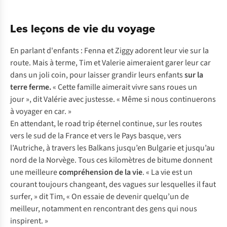
Les leçons de vie du voyage
En parlant d'enfants : Fenna et Ziggy adorent leur vie sur la
route. Mais à terme, Tim et Valerie aimeraient garer leur car
dans un joli coin, pour laisser grandir leurs enfants
sur la
terre ferme.
« Cette famille aimerait vivre sans roues un
jour », dit Valérie avec justesse. « Même si nous continuerons
à voyager en car. »
En attendant, le road trip éternel continue, sur les routes
vers le sud de la France et vers le Pays basque, vers
l’Autriche, à travers les Balkans jusqu’en Bulgarie et jusqu’au
nord de la Norvège. Tous ces kilomètres de bitume donnent
une meilleure
compréhension de la vie
. « La vie est un
courant toujours changeant, des vagues sur lesquelles il faut
surfer, » dit Tim, « On essaie de devenir quelqu’un de
meilleur, notamment en rencontrant des gens qui nous
inspirent. »