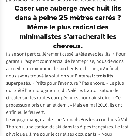
Caser une auberge avec huit lits
dans à peine 25 mètres carrés ?
Même le plus radical des
minimalistes s’arracherait les
cheveux.
Ils se sont particulièrement cassé la tête avec les lits. « Pour
garantir l’aspect commercial de l’entreprise, nous devions
accueillir un minimum de six clients », dit Tim, « Au final,
nous avons trouvé la solution sur
Pinterest
:
trois lits
superposés
. » Prêts pour l’aventure ? Pas encore. « Le plus
dur a été l’homologation », dit Valérie. L’autorisation de
circuler sur les routes européennes, pour ainsi dire. « Ce
processus a pris un an et demi. » Mais en mai 2016, ils ont
enfin eu le feu vert.
Le voyage inaugural de
The Nomads Bus
les a conduits à Val
Thorens, une station de ski dans les Alpes françaises. Le test
physique ultime pour le car et ses occupants. « Nous