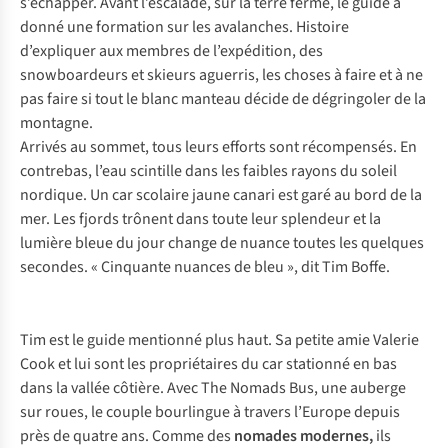
s’échapper. Avant l’escalade, sur la terre ferme, le guide a
donné une formation sur les avalanches. Histoire
d’expliquer aux membres de l’expédition, des
snowboardeurs et skieurs aguerris, les choses à faire et à ne
pas faire si tout le blanc manteau décide de dégringoler de la
montagne.
Arrivés au sommet, tous leurs efforts sont récompensés. En
contrebas, l’eau scintille dans les faibles rayons du soleil
nordique. Un car scolaire jaune canari est garé au bord de la
mer. Les fjords trônent dans toute leur splendeur et la
lumière bleue du jour change de nuance toutes les quelques
secondes. « Cinquante nuances de bleu », dit Tim Boffe.
Tim est le guide mentionné plus haut. Sa petite amie Valerie
Cook et lui sont les propriétaires du car stationné en bas
dans la vallée côtière. Avec
The Nomads Bus
, une auberge
sur roues, le couple bourlingue à travers l’Europe depuis
près de quatre ans. Comme des
nomades modernes,
ils