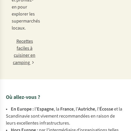
et profitez-
en pour
explorer les
supermarchés
locaux.
Recettes
faciles à
cuisiner en
camping
Où allez-vous ?
• En Europe :
l’
Espagne
, la
France
, l’
Autriche
, l’
Écosse
et la
Scandinavie sont vivement recommandées en raison de
leurs excellentes infrastructures.
• Hors Europe :
par l’intermédiaire d’organisations telles