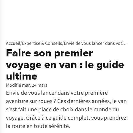
Accueil
/
Expertise & Conseils
/
Envie de vous lancer dans votre première aventure sur roues ? Ces dernières années, le van s’est fait une place de choix dans le monde du voyage. Grâce à ce guide complet, vous prendrez la route en toute sérénité.
Faire son premier
voyage en van : le guide
ultime
Modifié mar. 24 mars
Envie de vous lancer dans votre première
aventure sur roues ? Ces dernières années, le van
s’est fait une place de choix dans le monde du
voyage. Grâce à ce guide complet, vous prendrez
la route en toute sérénité.