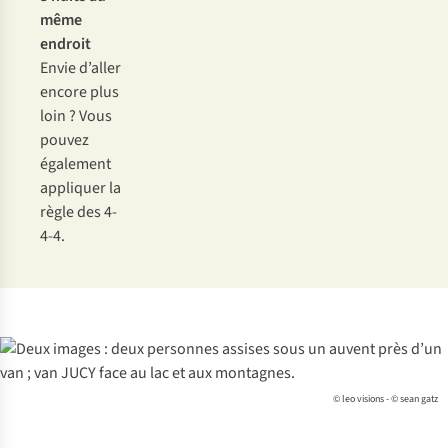
même
endroit
Envie d’aller
encore plus
loin ? Vous
pouvez
également
appliquer la
règle des 4-
4-4.
© leo visions - © sean gatz