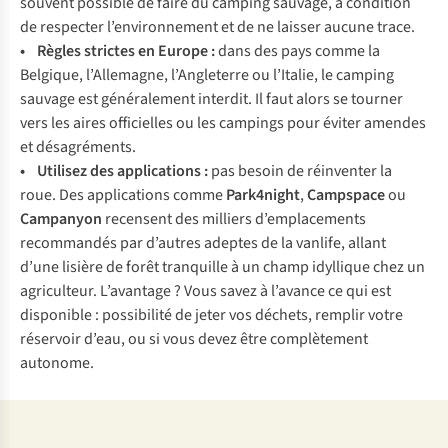
souvent possible de faire du camping sauvage, à condition
de respecter l’environnement et de ne laisser aucune trace.
• Règles strictes en Europe :
dans des pays comme la
Belgique, l’Allemagne, l’Angleterre ou l’Italie, le camping
sauvage est généralement interdit. Il faut alors se tourner
vers les aires officielles ou les campings pour éviter amendes
et désagréments.
• Utilisez des applications
:
pas besoin de réinventer la
roue. Des applications comme
Park4night
,
Campspace
ou
Campanyon
recensent des milliers d’emplacements
recommandés par d’autres adeptes de la vanlife, allant
d’une lisière de forêt tranquille à un champ idyllique chez un
agriculteur. L’avantage ? Vous savez à l’avance ce qui est
disponible : possibilité de jeter vos déchets, remplir votre
réservoir d’eau, ou si vous devez être complètement
autonome.