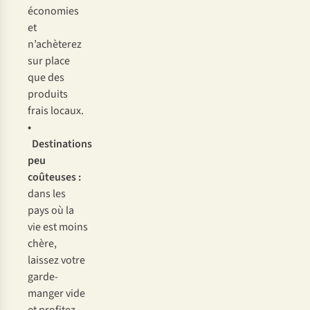
économies
et
n’achèterez
sur place
que des
produits
frais locaux.
•
Destinations
peu
coûteuses :
dans les
pays où la
vie est moins
chère,
laissez votre
garde-
manger vide