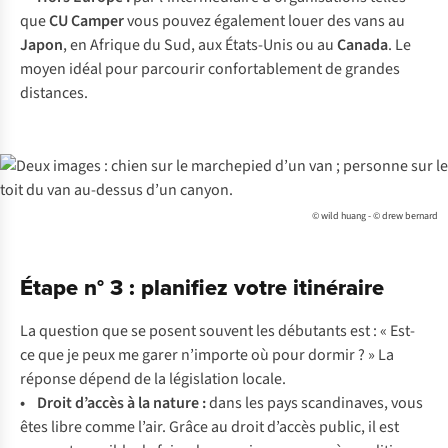
que
CU Camper
vous pouvez également louer des vans au
Japon
, en Afrique du Sud, aux États-Unis ou au
Canada
. Le
moyen idéal pour parcourir confortablement de grandes
distances.
© wild huang - © drew bernard
Étape n° 3 : planifiez votre itinéraire
La question que se posent souvent les débutants est : « Est-
ce que je peux me garer n’importe où pour dormir ? » La
réponse dépend de la législation locale.
• Droit d’accès à la nature :
dans les pays scandinaves, vous
êtes libre comme l’air. Grâce au droit d’accès public, il est