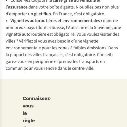
•
Conservez toujours la
carte grise du véhicule
et
l’
assurance
dans votre boîte à gants. N’oubliez pas non plus
d’emporter un
gilet fluo
. En France, c’est obligatoire.
• Vignettes autoroutières et environnementales :
dans de
nombreux pays (dont la Suisse, l’Autriche et la Slovénie), une
vignette autoroutière est obligatoire. Vous voulez visiter des
villes ? Vérifiez si vous avez besoin d’une vignette
environnementale pour les zones à faibles émissions. Dans
la plupart des villes françaises, c’est obligatoire. Conseil :
garez-vous en périphérie et prenez les transports en
commun pour vous rendre dans le centre-ville.
Connaissez-
vous
la
règle