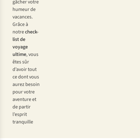
gâcher votre
humeur de
vacances.
Grâce à
notre
check-
list de
voyage
ultime
, vous
êtes sûr
d’avoir tout
ce dont vous
aurez besoin
pour votre
aventure et
de partir
l’esprit
tranquille