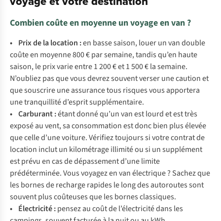
voyage et votre destination
Combien coûte en moyenne un voyage en van ?
• Prix de la location
:
en basse saison, louer un van double
coûte en moyenne 800 € par semaine, tandis qu’en haute
saison, le prix varie entre 1 200 € et 1 500 € la semaine.
N’oubliez pas que vous devrez souvent verser une caution et
que souscrire une assurance tous risques vous apportera
une tranquillité d’esprit supplémentaire.
• Carburant
:
étant donné qu’un van est lourd et est très
exposé au vent, sa consommation est donc bien plus élevée
que celle d’une voiture. Vérifiez toujours si votre contrat de
location inclut un kilométrage illimité ou si un supplément
est prévu en cas de dépassement d’une limite
prédéterminée. Vous voyagez en van électrique ? Sachez que
les bornes de recharge rapides le long des autoroutes sont
souvent plus coûteuses que les bornes classiques.
• Électricité :
pensez au coût de l’électricité dans les
campings, souvent facturée à la nuit ou au kWh.