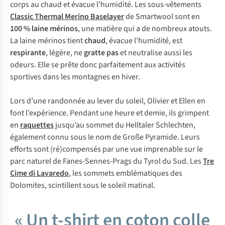
corps au chaud et évacue l’humidité. Les sous-vêtements
Classic Thermal Merino Baselayer
de Smartwool sont en
100 % laine mérinos
, une matière qui a de nombreux atouts.
La laine mérinos tient
chaud
, évacue l’humidité, est
respirante
, légère, ne
gratte pas
et neutralise aussi les
odeurs. Elle se prête donc parfaitement aux activités
sportives dans les montagnes en hiver.
Lors d’une randonnée au lever du soleil, Olivier et Ellen en
font l’expérience. Pendant une heure et demie, ils grimpent
en
raquettes
jusqu’au sommet du Helltaler Schlechten,
également connu sous le nom de
Große Pyramide
. Leurs
efforts sont (ré)compensés par une vue imprenable sur le
parc naturel de Fanes-Sennes-Prags du Tyrol du Sud. Les
Tre
Cime di Lavaredo
, les sommets emblématiques des
Dolomites, scintillent sous le soleil matinal.
« Un t-shirt en coton colle