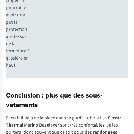
zippée, il
pourrait y
avoir une
petite
protection
au-dessus
de la
fermeture à
glissière en
haut.
Conclusion : plus que des sous-
vêtements
Ellen fait déjà de la place dans sa garde-robe. « Les
Classic
Thermal Merino Baselayer
sont très confortables. Je les
porterai donc souvent que ce soit pour des
randonnées