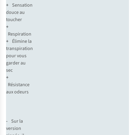
+
Sensation
douce au
toucher
+
Respiration
+
Élimine la
transpiration
pour vous
garder au
sec
+
Résistance
aux odeurs
-
Sur la
version