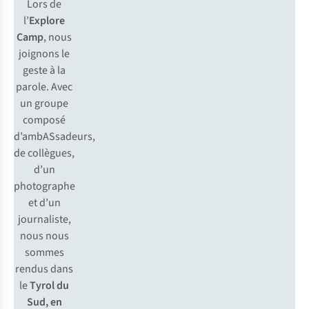
Lors de
l’
Explore
Camp
, nous
joignons le
geste à la
parole. Avec
un groupe
composé
d’ambASsadeurs,
de collègues,
d’un
photographe
et d’un
journaliste,
nous nous
sommes
rendus dans
le
Tyrol du
Sud, en