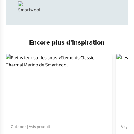
Encore plus d’inspiration
Outdoor | Avis produit
Voyage 