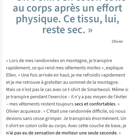
au corps après un effort
physique. Ce tissu, lui,
reste sec. »
Olivier
« Lors de mes randonnées en montagne, je transpire
rapidement, ce qui rend mes vêtements moites », explique
Ellen. « Une fois arrivée en haut, je me refroidis rapidement
et je me retrouve à grelotter au sommet de la montagne.
Mais ce n’est pas le cas avec ce t-shirt de Smartwool. Même si
je transpire pendant l’exercice – il n’y a pas moyen de l’éviter
– mes vêtements restent toujours
secs et confortables
. »
Olivier acquiesce : « C’était une randonnée difficile, où nous
devions sans cesse grimper. Je transpirais énormément. Un
t-shirt en coton colle au corps. Avec cette couche de base, je
n’ai pas eu de sensation de moiteur une seule seconde
. »