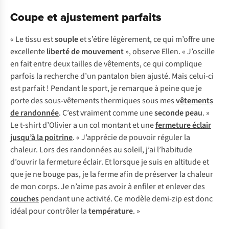
Coupe et ajustement parfaits
« Le tissu est
souple
et s’étire légèrement, ce qui m’offre une
excellente
liberté de mouvement
», observe Ellen. « J’oscille
en fait entre deux tailles de vêtements, ce qui complique
parfois la recherche d’un pantalon bien ajusté. Mais celui-ci
est parfait ! Pendant le sport, je remarque à peine que je
porte des sous-vêtements thermiques sous mes
vêtements
de randonnée
. C’est vraiment comme une
seconde peau
. »
Le t-shirt d’Olivier a un col montant et une
fermeture éclair
jusqu’à la poitrine
. « J’apprécie de pouvoir réguler la
chaleur. Lors des randonnées au soleil, j’ai l’habitude
d’ouvrir la fermeture éclair. Et lorsque je suis en altitude et
que je ne bouge pas, je la ferme afin de préserver la chaleur
de mon corps. Je n’aime pas avoir à enfiler et enlever des
couches
pendant une activité. Ce modèle demi-zip est donc
idéal pour contrôler la
température
. »