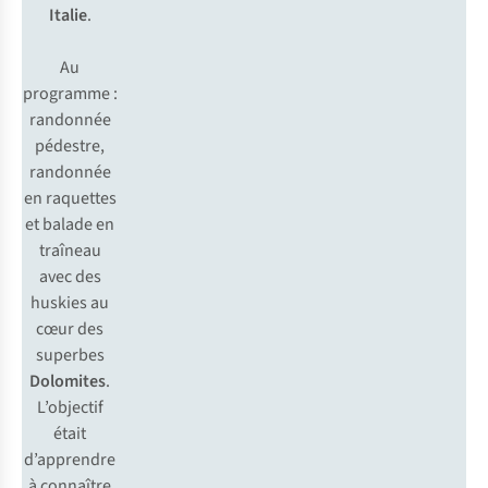
Italie
.
Au
programme :
randonnée
pédestre,
randonnée
en raquettes
et balade en
traîneau
avec des
huskies au
cœur des
superbes
Dolomites
.
L’objectif
était
d’apprendre
à connaître