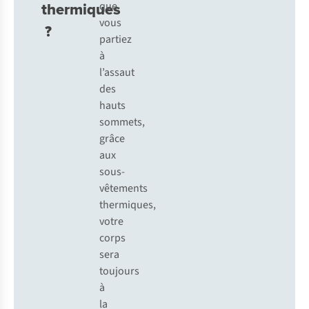
thermiques
que
vous
?
partiez
à
l’assaut
des
hauts
sommets,
grâce
aux
sous-
vêtements
thermiques,
votre
corps
sera
toujours
à
la