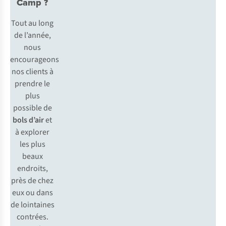
Camp ?
Tout au long
de l’année,
nous
encourageons
nos clients à
prendre le
plus
possible de
bols d’air
et
à explorer
les plus
beaux
endroits,
près de chez
eux ou dans
de lointaines
contrées.