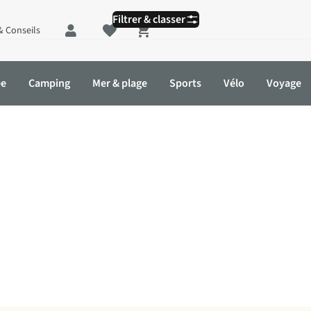
Filtrer & classer
& Conseils
Shopping cart
ée
Camping
Mer & plage
Sports
Vélo
Voyage