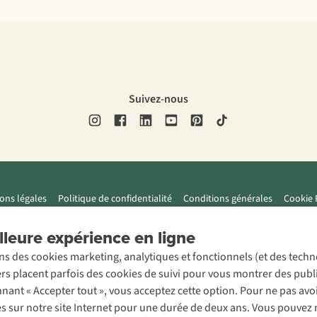
Suivez-nous
ons légales
Politique de confidentialité
Conditions générales
Cookie 
leure expérience en ligne
ons des cookies marketing, analytiques et fonctionnels (et des tech
ers placent parfois des cookies de suivi pour vous montrer des publ
onnant « Accepter tout », vous acceptez cette option. Pour ne pas a
es sur notre site Internet pour une durée de deux ans. Vous pouvez 