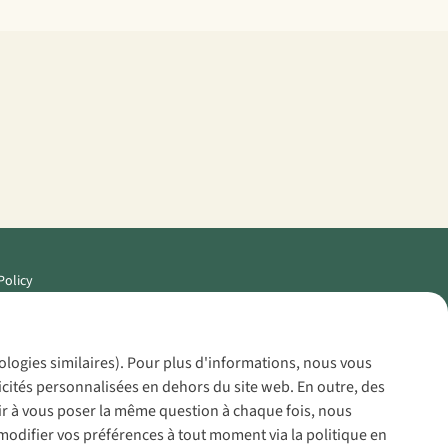
Policy
nologies similaires). Pour plus d'informations, nous vous
icités personnalisées en dehors du site web. En outre, des
voir à vous poser la même question à chaque fois, nous
modifier vos préférences à tout moment via la politique en