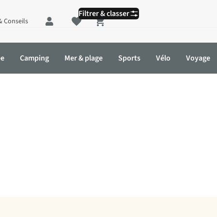
Filtrer & classer
& Conseils
Shopping cart
ée
Camping
Mer & plage
Sports
Vélo
Voyage