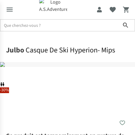
Sho
Accueil
Julbo
Casque De Ski Hyperion- Mips
-30%