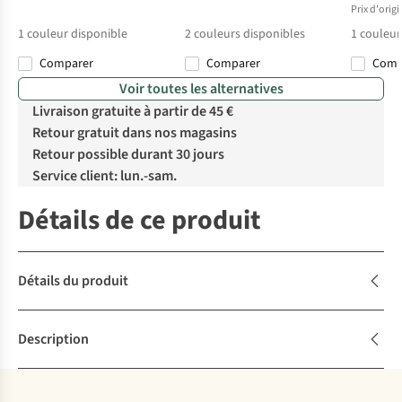
Prix d'orig
1
couleur disponible
2
couleurs disponibles
1
couleur
Comparer
Comparer
Com
Voir toutes les alternatives
Livraison gratuite à partir de 45 €
Retour gratuit dans nos magasins
Retour possible durant 30 jours
Service client: lun.-sam.
Détails de ce produit
Détails du produit
Description