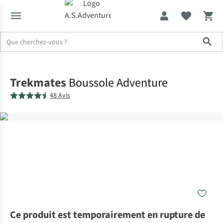
Sho
Accueil
Trekmates
Boussole Adventure
48 Avis
Ce produit est temporairement en rupture de