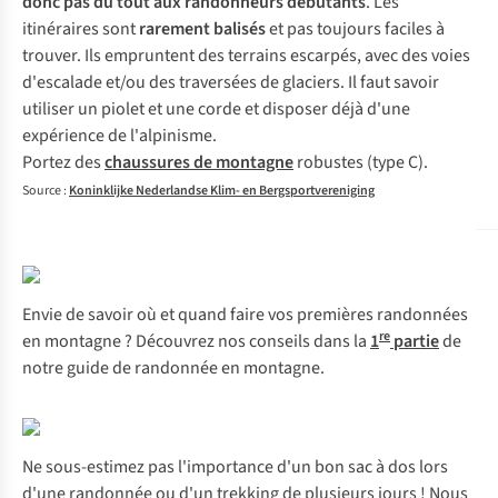
donc pas du tout aux randonneurs débutants
. Les
itinéraires sont
rarement balisés
et pas toujours faciles à
trouver. Ils empruntent des terrains escarpés, avec des voies
d'escalade et/ou des traversées de glaciers. Il faut savoir
utiliser un piolet et une corde et disposer déjà d'une
expérience de l'alpinisme.
Portez des
chaussures de montagne
robustes (type C).
Source :
Koninklijke Nederlandse Klim- en Bergsportvereniging
Envie de savoir où et quand faire vos premières randonnées
re
en montagne ? Découvrez nos conseils dans la
1
partie
de
notre guide de randonnée en montagne.
Ne sous-estimez pas l'importance d'un bon sac à dos lors
d'une randonnée ou d'un trekking de plusieurs jours ! Nous