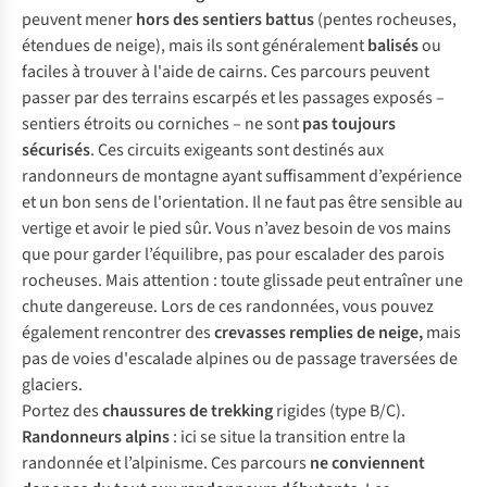
peuvent mener
hors des sentiers battus
(pentes rocheuses,
étendues de neige), mais ils sont généralement
balisés
ou
faciles à trouver à l'aide de cairns. Ces parcours peuvent
passer par des terrains escarpés et les passages exposés –
sentiers étroits ou corniches – ne sont
pas toujours
sécurisés
. Ces circuits exigeants sont destinés aux
randonneurs de montagne ayant suffisamment d’expérience
et un bon sens de l'orientation. Il ne faut pas être sensible au
vertige et avoir le pied sûr. Vous n’avez besoin de vos mains
que pour garder l’équilibre, pas pour escalader des parois
rocheuses. Mais attention : toute glissade peut entraîner une
chute dangereuse. Lors de ces randonnées, vous pouvez
également rencontrer des
crevasses remplies de neige,
mais
pas de voies d'escalade alpines ou de passage traversées de
glaciers.
Portez des
chaussures de trekking
rigides (type B/C).
Randonneurs alpins
: ici se situe la transition entre la
randonnée et l’alpinisme. Ces parcours
ne conviennent