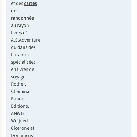
et des
cartes
de
randonnée
au rayon
livres d'
A.S.Adventure
ou dans des
librairies
spécialisées
en livres de
voyage.
Rother,
Chamina,
Rando
Editions,
ANWB,
Weijdert,
Cicerone et
Dominicus