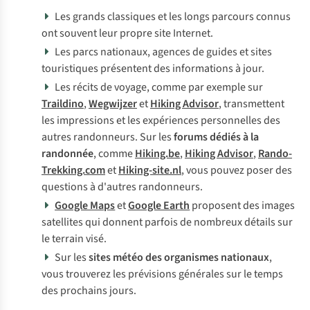
Les grands classiques et les longs parcours connus
ont souvent leur propre site Internet.
Les parcs nationaux, agences de guides et sites
touristiques présentent des informations à jour.
Les récits de voyage, comme par exemple sur
Traildino
,
Wegwijzer
et
Hiking Advisor
, transmettent
les impressions et les expériences personnelles des
autres randonneurs. Sur les
forums dédiés à la
randonnée
, comme
Hiking.be
,
Hiking Advisor
,
Rando-
Trekking.com
et
Hiking-site.nl
, vous pouvez poser des
questions à d'autres randonneurs.
Google Maps
et
Google Earth
proposent des images
satellites qui donnent parfois de nombreux détails sur
le terrain visé.
Sur les
sites météo des organismes nationaux
,
vous trouverez les prévisions générales sur le temps
des prochains jours.