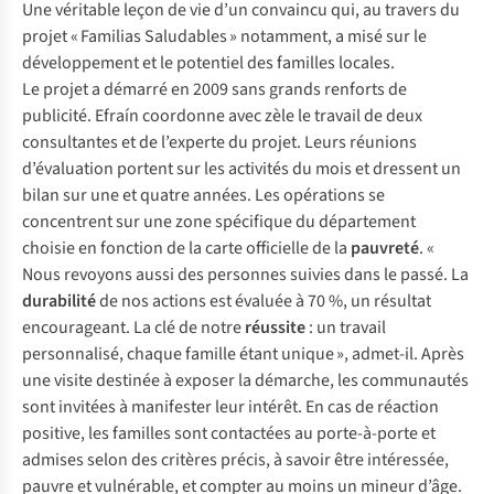
Une véritable leçon de vie d’un convaincu qui, au travers du
projet « Familias Saludables » notamment, a misé sur le
développement et le potentiel des familles locales.
Le projet a démarré en 2009 sans grands renforts de
publicité. Efraín coordonne avec zèle le travail de deux
consultantes et de l’experte du projet. Leurs réunions
d’évaluation portent sur les activités du mois et dressent un
bilan sur une et quatre années. Les opérations se
concentrent sur une zone spécifique du département
choisie en fonction de la carte officielle de la
pauvreté
. «
Nous revoyons aussi des personnes suivies dans le passé. La
durabilité
de nos actions est évaluée à 70 %, un résultat
encourageant. La clé de notre
réussite
: un travail
personnalisé, chaque famille étant unique », admet-il. Après
une visite destinée à exposer la démarche, les communautés
sont invitées à manifester leur intérêt. En cas de réaction
positive, les familles sont contactées au porte-à-porte et
admises selon des critères précis, à savoir être intéressée,
pauvre et vulnérable, et compter au moins un mineur d’âge.