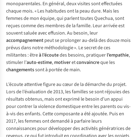
monoparentales. En général, deux visites sont effectuées
chaque mois. « Les habitudes ont la peau dure. Mais les
femmes de mon équipe, qui parlent toutes Quechua, sont
reçues comme des membres de la famille. Leur arrivée est
souvent saluée avec effusion. Au besoin, leur
accompagnement
peut se prolonger au-delà des douze mois
prévus dans notre méthodologie ». Le secret de ces
militantes : être
à l’écoute
des besoins, pratiquer
l’empathie
,
stimuler l’
auto-estime
,
motiver
et
convaincre
que les
changements
sont à portée de main.
L’écoute attentive figure au cœur de la démarche du projet.
Lors de l’évaluation de 2013, les familles se sont réjouies des
résultats obtenus, mais ont exprimé le besoin d’un appui
pour contrer la violence domestique entre les parents ou vis-
à-vis des enfants. Cette composante a été ajoutée. Puis en
2017, les femmes ont demandé à parfaire leurs
connaissances pour développer des activités génératrices de
revenus, ce qui fut introduit en coordination avec les projets