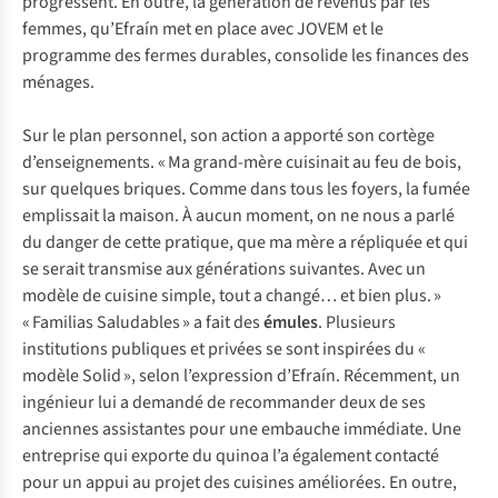
progressent. En outre, la génération de revenus par les
femmes, qu’Efraín met en place avec JOVEM et le
programme des fermes durables, consolide les finances des
ménages.
Sur le plan personnel, son action a apporté son cortège
d’enseignements. « Ma grand-mère cuisinait au feu de bois,
sur quelques briques. Comme dans tous les foyers, la fumée
emplissait la maison. À aucun moment, on ne nous a parlé
du danger de cette pratique, que ma mère a répliquée et qui
se serait transmise aux générations suivantes. Avec un
modèle de cuisine simple, tout a changé… et bien plus. »
« Familias Saludables » a fait des
émules
. Plusieurs
institutions publiques et privées se sont inspirées du «
modèle Solid », selon l’expression d’Efraín. Récemment, un
ingénieur lui a demandé de recommander deux de ses
anciennes assistantes pour une embauche immédiate. Une
entreprise qui exporte du quinoa l’a également contacté
pour un appui au projet des cuisines améliorées. En outre,