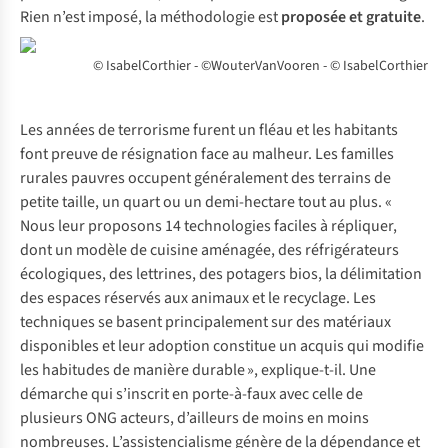
Rien n’est imposé, la méthodologie est
proposée et gratuite
.
© IsabelCorthier - ©WouterVanVooren - © IsabelCorthier
Les années de terrorisme furent un fléau et les habitants
font preuve de résignation face au malheur. Les familles
rurales pauvres occupent généralement des terrains de
petite taille, un quart ou un demi-hectare tout au plus. «
Nous leur proposons 14 technologies faciles à répliquer,
dont un modèle de cuisine aménagée, des réfrigérateurs
écologiques, des lettrines, des potagers bios, la délimitation
des espaces réservés aux animaux et le recyclage. Les
techniques se basent principalement sur des matériaux
disponibles et leur adoption constitue un acquis qui modifie
les habitudes de manière durable », explique-t-il. Une
démarche qui s’inscrit en porte-à-faux avec celle de
plusieurs ONG acteurs, d’ailleurs de moins en moins
nombreuses. L’assistencialisme génère de la dépendance et