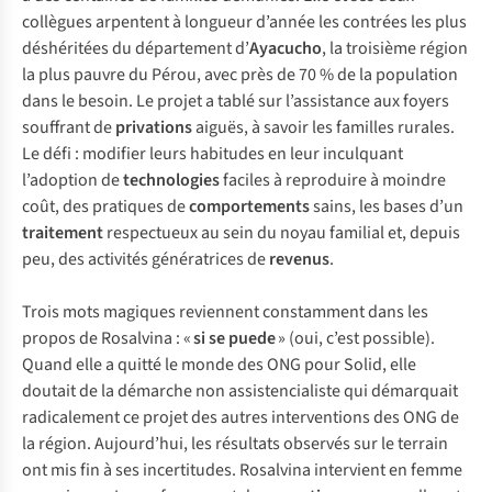
collègues arpentent à longueur d’année les contrées les plus
déshéritées du département d’
Ayacucho
, la troisième région
la plus pauvre du Pérou, avec près de 70 % de la population
dans le besoin. Le projet a tablé sur l’assistance aux foyers
souffrant de
privations
aiguës, à savoir les familles rurales.
Le défi : modifier leurs habitudes en leur inculquant
l’adoption de
technologies
faciles à reproduire à moindre
coût, des pratiques de
comportements
sains, les bases d’un
traitement
respectueux au sein du noyau familial et, depuis
peu, des activités génératrices de
revenus
.
Trois mots magiques reviennent constamment dans les
propos de Rosalvina : «
si se puede
» (oui, c’est possible).
Quand elle a quitté le monde des ONG pour Solid, elle
doutait de la démarche non assistencialiste qui démarquait
radicalement ce projet des autres interventions des ONG de
la région. Aujourd’hui, les résultats observés sur le terrain
ont mis fin à ses incertitudes. Rosalvina intervient en femme