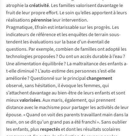
atrophie la
créativité
. Les familles valorisent davantage le
fruit de leur propre effort. Le soin qu’elles apportent à leurs
réalisations
pérennise
leur intervention.
Pragmatique, Efraín est intarissable sur les progrès. Les
indicateurs de référence et les enquêtes de terrain sous-
tendent les évaluations sur la base d’un éventail de
questions. Par exemple, combien de familles ont adopté les
technologies proposées ? Ou ont un accès durable à l’eau ?
Une alimentation équilibrée ? La maltraitance des enfants a-
t-elle diminué ? L’auto-estime des personnes s’est-elle
améliorée ? Questionné sur le principal
changement
observé, sans hésitation, il évoque les femmes, qui
s’attachent davantage au bien-être de leurs enfants et sont
mieux
valorisées
. Aux maris, également, qui prennent
distance avec le machisme pour partager les activités de leur
épouse. « Quand on voit des parents travaillant main dans la
main, on se dit qu’un grand pas a été franchi ». Sans oublier
les enfants, plus
respectés
et dont les résultats scolaires