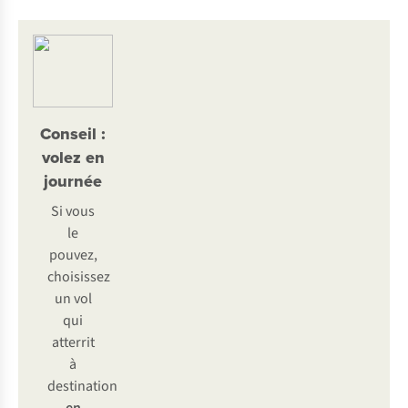
Conseil :
volez en
journée
Si vous
le
pouvez,
choisissez
un vol
qui
atterrit
à
destination