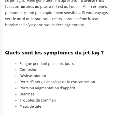
Le jet-lag survient généralement après avoir
traversé trois
fuseaux horaires ou plus
vers l’est ou l’ouest. Mais certaines
personnes y sont plus rapidement sensibles. Si vous voyagez
vers le nord ou le sud, vous restez dans le même fuseau
horaire et il n’y a donc pas de décalage horaire.
Quels sont les symptômes du jet-lag ?
•
Fatigue pendant plusieurs jours
•
Confusion
•
Déshydratation
•
Perte d’énergie et baisse de la concentration
•
Perte ou augmentation d’appétit
•
Diarrhée
•
Troubles du sommeil
•
Maux de tête