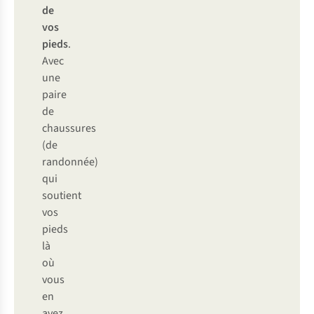
de
vos
pieds
.
Avec
une
paire
de
chaussures
(de
randonnée)
qui
soutient
vos
pieds
là
où
vous
en
avez