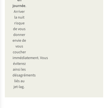
en
journée
.
Arriver
la nuit
risque
de vous
donner
envie de
vous
coucher
immédiatement. Vous
éviterez
ainsi les
désagréments
liés au
jet-lag.