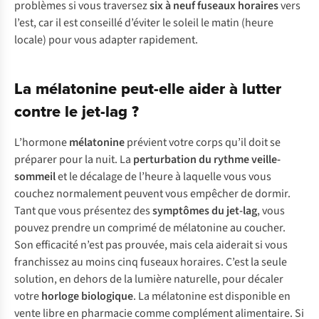
problèmes si vous traversez
six à neuf fuseaux horaires
vers
l’est, car il est conseillé d’éviter le soleil le matin (heure
locale) pour vous adapter rapidement.
La mélatonine peut-elle aider à lutter
contre le jet-lag ?
L’hormone
mélatonine
prévient votre corps qu’il doit se
préparer pour la nuit. La
perturbation du rythme veille-
sommeil
et le décalage de l’heure à laquelle vous vous
couchez normalement peuvent vous empêcher de dormir.
Tant que vous présentez des
symptômes du jet-lag
, vous
pouvez prendre un comprimé de mélatonine au coucher.
Son efficacité n’est pas prouvée, mais cela aiderait si vous
franchissez au moins cinq fuseaux horaires. C’est la seule
solution, en dehors de la lumière naturelle, pour décaler
votre
horloge biologique
. La mélatonine est disponible en
vente libre en pharmacie comme complément alimentaire. Si