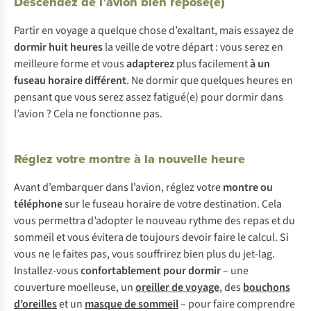
Descendez de l’avion bien reposé(e)
Partir en voyage a quelque chose d’exaltant, mais essayez de
dormir huit heures
la veille de votre départ : vous serez en
meilleure forme et vous
adapterez
plus facilement
à un
fuseau horaire différent
. Ne dormir que quelques heures en
pensant que vous serez assez fatigué(e) pour dormir dans
l’avion ? Cela ne fonctionne pas.
Réglez votre montre à la nouvelle heure
Avant d’embarquer dans l’avion, réglez votre
montre ou
téléphone
sur le fuseau horaire de votre destination. Cela
vous permettra d’adopter le nouveau rythme des repas et du
sommeil et vous évitera de toujours devoir faire le calcul. Si
vous ne le faites pas, vous souffrirez bien plus du jet-lag.
Installez-vous
confortablement pour dormir
– une
couverture moelleuse, un
oreiller de voyage
, des
bouchons
d’oreilles
et un
masque de sommeil
– pour faire comprendre