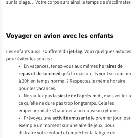
sur la plage… Votre corps aura ainsi le temps de s’acclimater.
Voyager en avion avec les enfants
Les enfants aussi souffrent du
jet-lag
. Voici quelques astuces
pour éviter les soucis :
•
En vacances, tenez-vous aux mêmes
horaires de
repas et de sommeil
qu’à la maison. Ils vont se coucher
à 20h en temps normal ? Respectez le même horaire
pour les vacances.
•
Ne sautez pas
la sieste de l’après-midi
, mais veillez à
ce qu’elle ne dure pas trop longtemps. Cela les
empêcherait de s’habituer à un nouveau rythme.
•
Prévoyez une
activité amusante
le premier jour, par
exemple un moment sur une aire de jeux, pour
distraire votre enfant et empêcher la fatigue de