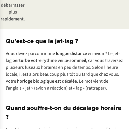
débarrasser
plus
rapidement.
Qu’est-ce que le jet-lag ?
Vous devez parcourir une
longue distance
en avion ? Le jet-
lag
perturbe votre rythme veille-sommeil
, car vous traversez
plusieurs fuseaux horaires en peu de temps. Selon l’heure
locale, il est alors beaucoup plus tôt ou tard que chez vous.
Votre
horloge biologique est décalée
. Le mot vient de
l’anglais « jet » (avion à réaction) et « lag » (rattraper).
Quand souffre-t-on du décalage horaire
?