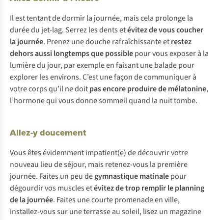
Il est tentant de dormir la journée, mais cela prolonge la
durée du jet-lag. Serrez les dents et
évitez de vous coucher
la journée
. Prenez une douche rafraîchissante et
restez
dehors aussi longtemps que possible
pour vous exposer à la
lumière du jour, par exemple en faisant une balade pour
explorer les environs. C’est une façon de communiquer à
votre corps qu’il ne doit
pas encore produire de mélatonine
,
l’hormone qui vous donne sommeil quand la nuit tombe.
Allez-y doucement
Vous êtes évidemment impatient(e) de découvrir votre
nouveau lieu de séjour, mais retenez-vous la première
journée. Faites un peu de
gymnastique matinale
pour
dégourdir vos muscles et
évitez de trop remplir le planning
de la journée
. Faites une courte promenade en ville,
installez-vous sur une terrasse au soleil, lisez un magazine