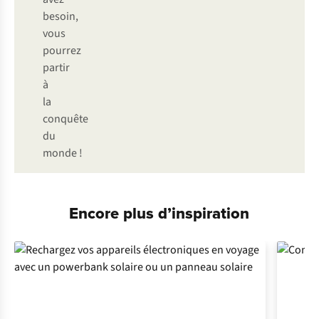
besoin,
vous
pourrez
partir
à
la
conquête
du
monde !
Encore plus d’inspiration