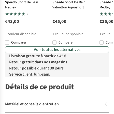
Speedo
Short De Bain
Speedo
Short De Bain
Speedo
S
Medley
Valmilton Aquashort
Medley
2
€43,00
€45,00
€35,00
1
couleur disponible
1
couleur disponible
1
couleur
Comparer
Comparer
Com
Voir toutes les alternatives
Livraison gratuite à partir de 45 €
Retour gratuit dans nos magasins
Retour possible durant 30 jours
Service client: lun.-sam.
Détails de ce produit
Matériel et conseils d'entretien