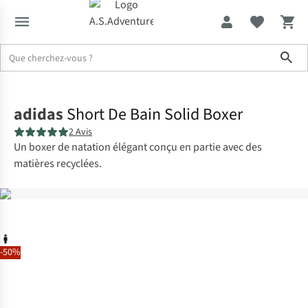
Sho
Accueil
adidas
Short De Bain Solid Boxer
2 Avis
Un boxer de natation élégant conçu en partie avec des
matières recyclées.
-50%