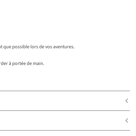
t que possible lors de vos aventures.
rder à portée de main.