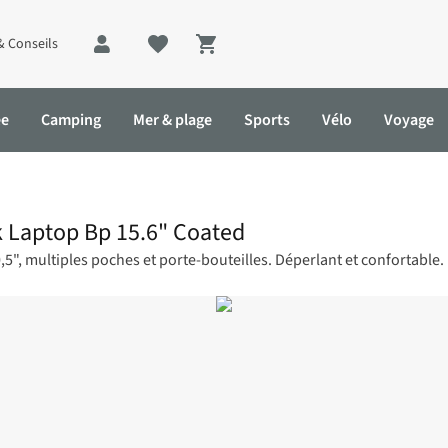
& Conseils
Shopping cart
ée
Camping
Mer & plage
Sports
Vélo
Voyage
k Laptop Bp 15.6" Coated
,5", multiples poches et porte-bouteilles. Déperlant et confortable.