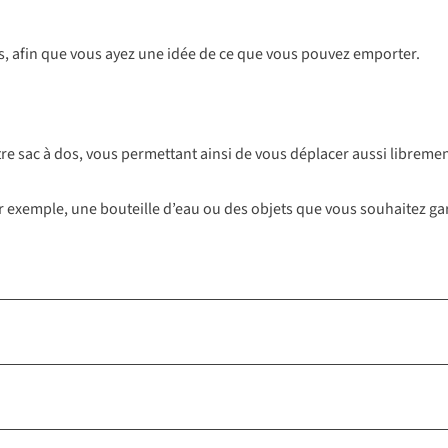
dos, afin que vous ayez une idée de ce que vous pouvez emporter.
e sac à dos, vous permettant ainsi de vous déplacer aussi libremen
r exemple, une bouteille d’eau ou des objets que vous souhaitez ga