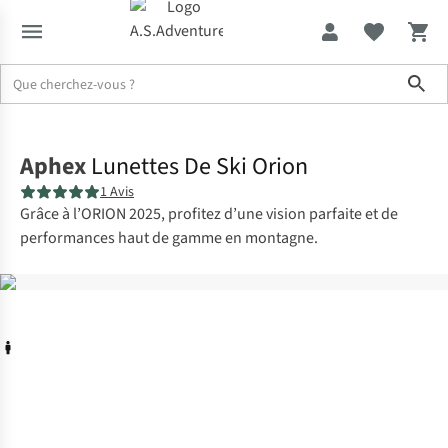
Sho
Accueil
Aphex
Lunettes De Ski Orion
1 Avis
Grâce à l’ORION 2025, profitez d’une vision parfaite et de
performances haut de gamme en montagne.