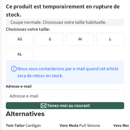
Ce produit est temporairement en rupture de
stock.
Coupe normale. Choisissez votre taille habituelle.
Choisissez votre taille:
XS
S
M
L
XL
Nous vous contacterons par e-mail quand cet article 
sera de retour en stock.
Adresse e-mail
Tenez-moi au courant
Alternatives
Tom Tailor
Cardigan
Vero Moda
Pull Simone
Vero Mo