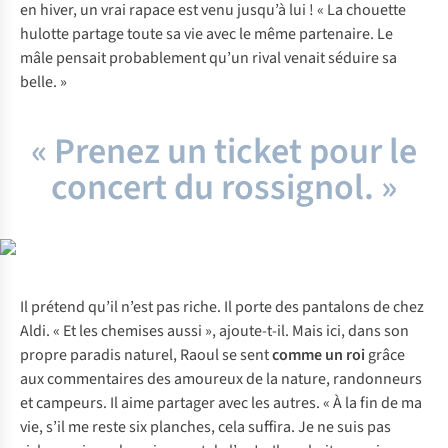
en hiver, un vrai rapace est venu jusqu’à lui ! « La chouette
hulotte partage toute sa vie avec le même partenaire. Le
mâle pensait probablement qu’un rival venait séduire sa
belle. »
« Prenez un ticket pour le
concert du rossignol. »
Il prétend qu’il n’est pas riche. Il porte des pantalons de chez
Aldi. « Et les chemises aussi », ajoute-t-il. Mais ici, dans son
propre paradis naturel, Raoul se sent
comme un roi
grâce
aux commentaires des amoureux de la nature, randonneurs
et campeurs. Il aime partager avec les autres. « À la fin de ma
vie, s’il me reste six planches, cela suffira. Je ne suis pas