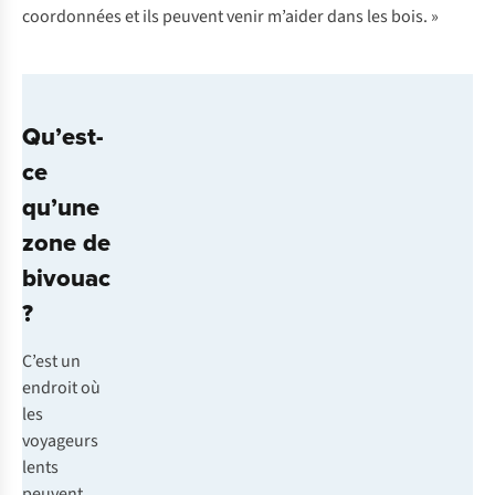
coordonnées et ils peuvent venir m’aider dans les bois. »
Qu’est-
ce
qu’une
zone de
bivouac
?
C’est un
endroit où
les
voyageurs
lents
peuvent