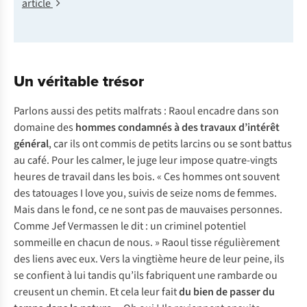
article
Un véritable trésor
Parlons aussi des petits malfrats : Raoul encadre dans son
domaine des
hommes condamnés à des travaux d’intérêt
général
, car ils ont commis de petits larcins ou se sont battus
au café. Pour les calmer, le juge leur impose quatre-vingts
heures de travail dans les bois. « Ces hommes ont souvent
des tatouages
I love you
, suivis de seize noms de femmes.
Mais dans le fond, ce ne sont pas de mauvaises personnes.
Comme Jef Vermassen le dit : un criminel potentiel
sommeille en chacun de nous. » Raoul tisse régulièrement
des liens avec eux. Vers la vingtième heure de leur peine, ils
se confient à lui tandis qu’ils fabriquent une rambarde ou
creusent un chemin. Et cela leur fait
du bien de passer du