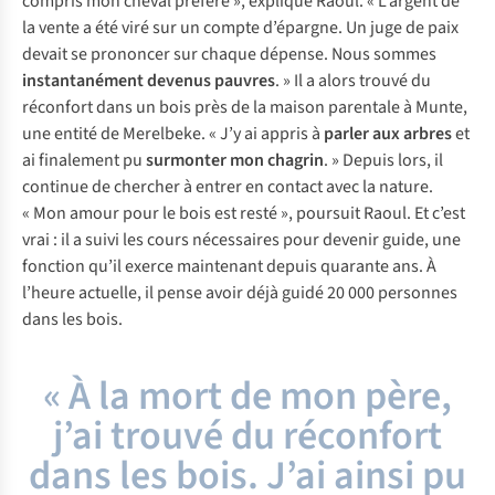
compris mon cheval préféré », explique Raoul. « L’argent de
la vente a été viré sur un compte d’épargne. Un juge de paix
devait se prononcer sur chaque dépense. Nous sommes
instantanément devenus pauvres
. » Il a alors trouvé du
réconfort dans un bois près de la maison parentale à Munte,
une entité de Merelbeke. « J’y ai appris à
parler aux arbres
et
ai finalement pu
surmonter mon chagrin
. » Depuis lors, il
continue de chercher à entrer en contact avec la nature.
« Mon amour pour le bois est resté », poursuit Raoul. Et c’est
vrai : il a suivi les cours nécessaires pour devenir guide, une
fonction qu’il exerce maintenant depuis quarante ans. À
l’heure actuelle, il pense avoir déjà guidé 20 000 personnes
dans les bois.
« À la mort de mon père,
j’ai trouvé du réconfort
dans les bois. J’ai ainsi pu