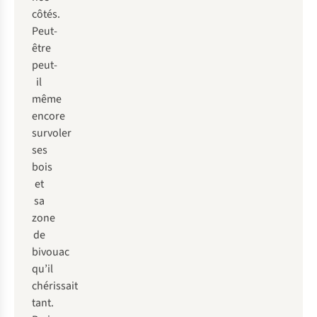
côtés.
Peut-
être
peut-
il
même
encore
survoler
ses
bois
et
sa
zone
de
bivouac
qu’il
chérissait
tant.