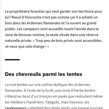
Le propriétaire forestier qui veut garder son territoire pour
lui? Raoul D’Hoossche n’est pas comme ça! Il a acheté un
bois dans les Ardennes flamandes et l’a ouvert au grand
public. Les campeurs sont accueillis toute l’année dans la
zone de bivouac voisine, la seule située dans une réserve
naturelle privée. « Trop peu de bois privés sont accessibles.
Je veux que cela change ! »
Des chevreuils parmi les tentes
La nuit tombe sur une colline idyllique des Ardennes
flamandes. À l’orée de la forêt, une zone d’herbe tendre
s’étend au bout d’un tronçon en pavés que redoutent même
les meilleurs Flandriens. Fatigués, mais heureux, les
randonneurs
y plantent leur tente après une longue journée