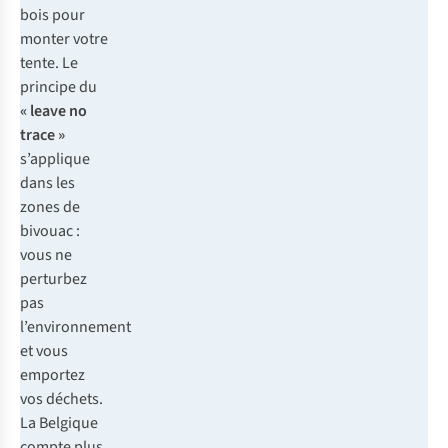
bois pour
monter votre
tente. Le
principe du
« leave no
trace »
s’applique
dans les
zones de
bivouac :
vous ne
perturbez
pas
l’environnement
et vous
emportez
vos déchets.
La Belgique
compte plus