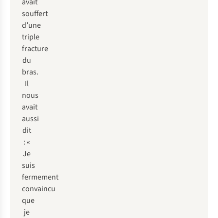
avait
souffert
d’une
triple
fracture
du
bras.
Il
nous
avait
aussi
dit
: «
Je
suis
fermement
convaincu
que
je