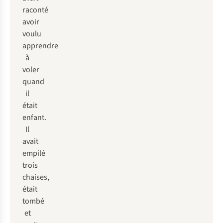
raconté
avoir
voulu
apprendre
à
voler
quand
il
était
enfant.
Il
avait
empilé
trois
chaises,
était
tombé
et