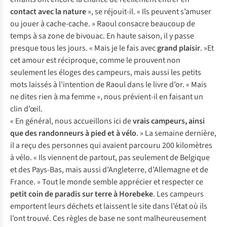
contact avec la nature
», se réjouit-il. « Ils peuvent s’amuser
ou jouer à cache-cache. » Raoul consacre beaucoup de
temps à sa zone de bivouac. En haute saison, il y passe
presque tous les jours. « Mais je le fais avec
grand plaisir
. »Et
cet amour est réciproque, comme le prouvent non
seulement les éloges des campeurs, mais aussi les petits
mots laissés à l’intention de Raoul dans le livre d’or. « Mais
ne dites rien à ma femme », nous prévient-il en faisant un
clin d’œil.
« En général, nous accueillons ici de
vrais campeurs, ainsi
que des randonneurs à pied et à vélo
. » La semaine dernière,
il a reçu des personnes qui avaient parcouru 200 kilomètres
à vélo. « Ils viennent de partout, pas seulement de Belgique
et des Pays-Bas, mais aussi d’Angleterre, d’Allemagne et de
France. » Tout le monde semble apprécier et respecter ce
petit coin de paradis sur terre à Horebeke
. Les campeurs
emportent leurs déchets et laissent le site dans l’état où ils
l’ont trouvé. Ces règles de base ne sont malheureusement