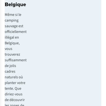
Belgique
Même si le
camping
sauvage est
officiellement
illégal en
Belgique,
vous
trouverez
suffisamment
de jolis
cadres
naturels où
planter votre
tente. Que
diriez-vous
de découvrir
les zones de