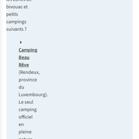
bivouac et
petits
campings
suivants ?
Camping
Beau
Rêve
(Rendeux,
province
du
Luxembourg).
Le seul
camping
officiel
en
pleine