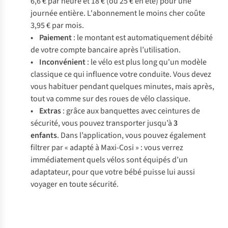
6,6 € par heure et 18 € (ou 25 € en été) pour une
journée entière. L'abonnement le moins cher coûte
3,95 € par mois.
• Paiement
: le montant est automatiquement débité
de votre compte bancaire après l’utilisation.
• Inconvénient
: le vélo est plus long qu'un modèle
classique ce qui influence votre conduite. Vous devez
vous habituer pendant quelques minutes, mais après,
tout va comme sur des roues de vélo classique.
• Extras
: grâce aux banquettes avec ceintures de
sécurité, vous pouvez transporter jusqu’à
3
enfants
. Dans l’application, vous pouvez également
filtrer par « adapté à Maxi-Cosi » : vous verrez
immédiatement quels vélos sont équipés d’un
adaptateur, pour que votre bébé puisse lui aussi
voyager en toute sécurité.