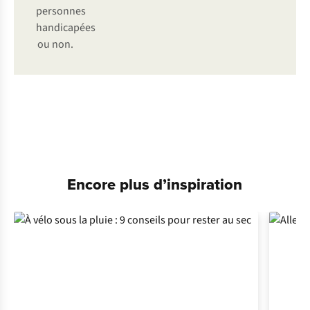
personnes
handicapées
ou non.
Pantalons
Vestes
Encore plus d’inspiration