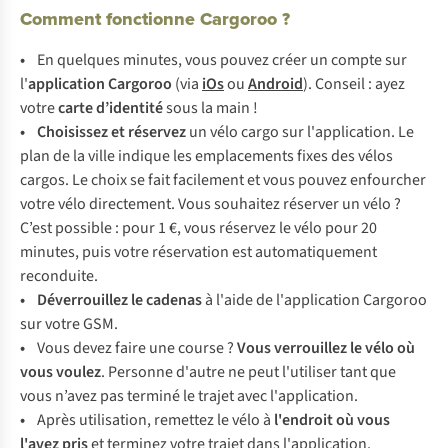
Comment fonctionne Cargoroo ?
•
En quelques minutes, vous pouvez créer un compte sur
l'
application Cargoroo
(via
iOs
ou
Android
). Conseil : ayez
votre
carte d’identité
sous la main !
• Choisissez et réservez
un vélo cargo sur l'application. Le
plan de la ville indique les emplacements fixes des vélos
cargos. Le choix se fait facilement et vous pouvez enfourcher
votre vélo directement. Vous souhaitez réserver un vélo ?
C’est possible : pour 1 €, vous réservez le vélo pour 20
minutes, puis votre réservation est automatiquement
reconduite.
• Déverrouillez le cadenas
à l'aide de l'application Cargoroo
sur votre GSM.
•
Vous devez faire une course ?
Vous verrouillez le vélo où
vous voulez
. Personne d'autre ne peut l'utiliser tant que
vous n’avez pas terminé le trajet avec l'application.
•
Après utilisation, remettez le vélo à
l'endroit où vous
l'avez
pris
et terminez votre trajet dans l'application.