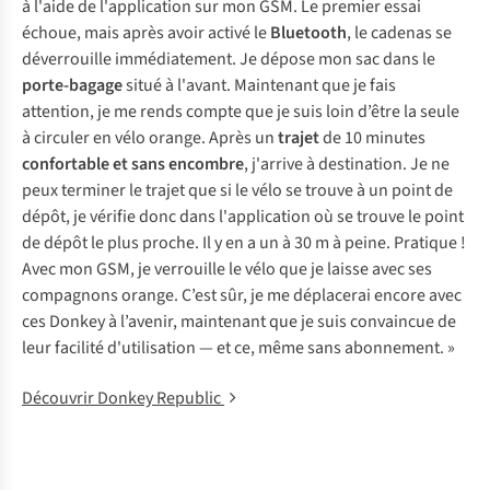
à l'aide de l'application sur mon GSM. Le premier essai
échoue, mais après avoir activé le
Bluetooth
, le cadenas se
déverrouille immédiatement. Je dépose mon sac dans le
porte-bagage
situé à l'avant. Maintenant que je fais
attention, je me rends compte que je suis loin d’être la seule
à circuler en vélo orange. Après un
trajet
de 10 minutes
confortable et sans encombre
, j'arrive à destination. Je ne
peux terminer le trajet que si le vélo se trouve à un point de
dépôt, je vérifie donc dans l'application où se trouve le point
de dépôt le plus proche. Il y en a un à 30 m à peine. Pratique !
Avec mon GSM, je verrouille le vélo que je laisse avec ses
compagnons orange. C’est sûr, je me déplacerai encore avec
ces Donkey à l’avenir, maintenant que je suis convaincue de
leur facilité d'utilisation — et ce, même sans abonnement. »
Découvrir Donkey Republic