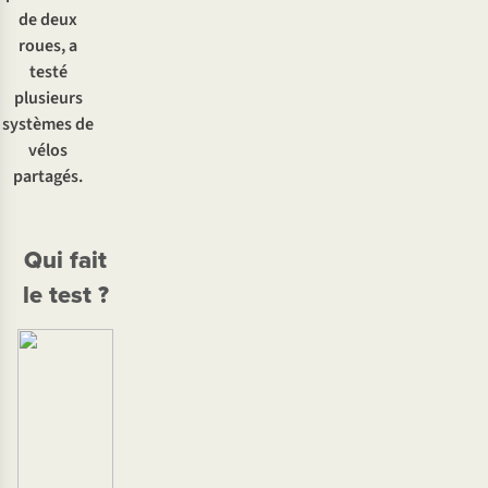
de deux
roues, a
testé
plusieurs
systèmes de
vélos
partagés.
Qui fait
le test ?