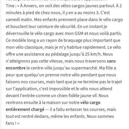
Tine : « À Anvers, on voit des vélos cargos jaunes partout. À 2
minutes à pied de chez nous, il y en a au moins 3. C’est
samedi matin. Mes enfants prennent place dans le vélo cargo
et bouclent leur ceinture de sécurité. En un instant je
déverrouille le vélo cargo avec mon GSM et nous voilà partis.
Ce modèle long a un rayon de braquage plus important que
mon vélo classique, mais je m'y habitue rapidement. Le vélo
offre une assistance au pédalage jusqu'à 25 km/h. Nous
n'atteignons pas cette vitesse, mais nous traversons
sans
encombre
le centre-ville jusqu'au supermarché. Ma fille a
peur que quelqu'un prenne notre vélo pendant que nous
faisons nos courses, mais tant que je ne termine pas le trajet
sur l'application, c'est impossible et le vélo nous attend
devant l'entrée comme un chien fidèle jaune vif. Nous
rentrons ensuite à la maison sur notre
vélo cargo
entièrement chargé
— il a fallu entasser les courses, mais
tout est rentré dedans, même les enfants. Nous sommes
fans ! »