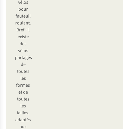
vélos
pour
fauteuil
roulant.
Bref : il
existe
des
vélos
partagés
de
toutes
les
formes
et de
toutes
les
tailles,
adaptés
aux