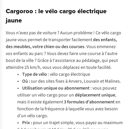
Cargoroo : le vélo cargo électrique
jaune
Vous n’avez pas de voiture ? Aucun problème ! Ce vélo cargo
jaune vous permet de transporter facilement
des
enfants,
des
meubles, votre chien ou des courses
. Vous emmenez
vos enfants au parc ? Vous devez faire une course à l'autre
bout de la ville ? Grâce à l'assistance au pédalage, qui peut
atteindre 25 km/h, vous vous déplacez en toute facilité.
• Type de vélo
: vélo cargo électrique
• Où :
sur des sites fixes à Anvers, Louvain et Malines.
• Utilisation unique ou abonnement
: vous pouvez
utiliser un vélo cargo pour un
déplacement unique
,
mais il existe également
3 formules d'abonnement
en
fonction de la fréquence à laquelle vous avez besoin
d’un vélo cargo.
• Prix :
pour un trajet simple, vous payez au maximum