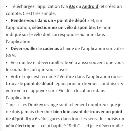
•
Téléchargez l'application (via
iOs
ou
Android
) et créez un
compte. C’est très simple.
• Rendez-vous dans un « point de dépôt »
et, sur
l’application,
sélectionnez un vélo disponible
. Le nom
indiqué sur le vélo doit correspondre au nom dans
l'application.
• Déverrouillez le cadenas
à l'aide de l'application sur votre
GSM.
•
Verrouillez et déverrouillez le vélo aussi souvent que vous
le souhaitez, où que vous soyez.
•
Votre trajet est terminé ? Vérifiez dans l'application où se
trouve le
point de dépôt
leplus proche de vous, conduisez-y
votre vélo et appuyez sur « Fin de la location » dans
l'application.
Tine : « Les Donkey orange sont tellement nombreux que je
ne dois jamais chercher
bien loin avant de trouver un point
de dépôt
. Il y a 6 vélos garés dans tous les sens. Je choisis un
vélo électrique
— celui baptisé "Seth" — et je le déverrouille