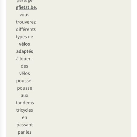
partage
gfietst.be
,
vous
trouverez
différents
types de
vélos
adaptés
à louer :
des
vélos
pousse-
pousse
aux
tandems
tricycles
en
passant
par les