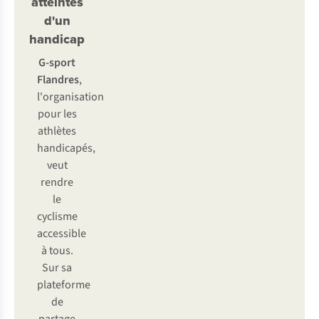
atteintes
d'un
handicap
G-sport
Flandres
,
l'organisation
pour les
athlètes
handicapés,
veut
rendre
le
cyclisme
accessible
à tous.
Sur sa
plateforme
de