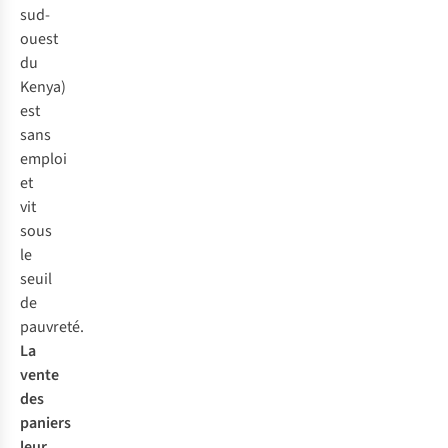
sud-
ouest
du
Kenya)
est
sans
emploi
et
vit
sous
le
seuil
de
pauvreté.
La
vente
des
paniers
leur