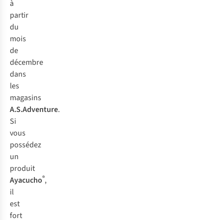
à
partir
du
mois
de
décembre
dans
les
magasins
A.S.Adventure
.
Si
vous
possédez
un
produit
®
Ayacucho
,
il
est
fort