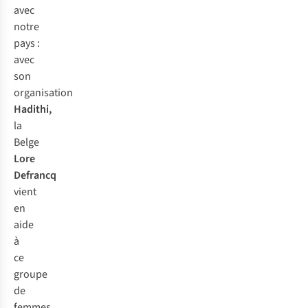
avec
notre
pays :
avec
son
organisation
Hadithi,
la
Belge
Lore
Defrancq
vient
en
aide
à
ce
groupe
de
femmes.