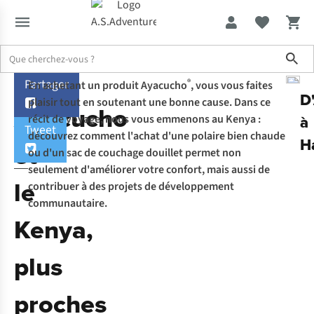
Sho
Partager
®
En achetant un produit Ayacucho
, vous vous faites
Expertise & Conseils
Ayacucho et le Kenya, plus proches que vous
D
plaisir tout en soutenant une bonne cause. Dans ce
Ayacucho
à
récit de voyage, nous vous emmenons au Kenya :
Tweet
découvrez comment l'achat d'une polaire bien chaude
H
et
ou d'un sac de couchage douillet permet non
seulement d'améliorer votre confort, mais aussi de
le
contribuer à des projets de développement
communautaire.
Kenya,
plus
proches