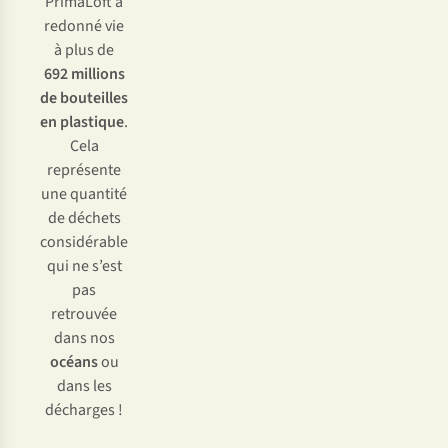
PrimaLoft a
redonné vie
à plus de
692 millions
de bouteilles
en plastique
.
Cela
représente
une quantité
de déchets
considérable
qui ne s’est
pas
retrouvée
dans nos
océans
ou
dans les
décharges !