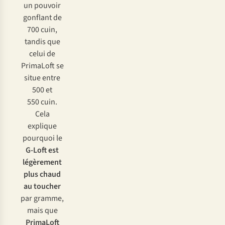
un pouvoir
gonflant de
700 cuin,
tandis que
celui de
PrimaLoft se
situe entre
500 et
550 cuin.
Cela
explique
pourquoi le
G-Loft est
légèrement
plus chaud
au toucher
par gramme,
mais que
PrimaLoft