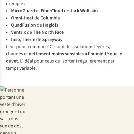
exemple :
• MicroGuard
et
FiberCloud
de
Jack Wolfskin
• Omni-Heat
de
Columbia
• QuadFusion
de
Haglöfs
• Ventrix
de
The North Face
• Inso/Therm
de
Sprayway
Leur point commun ? Ce sont des isolations légères,
chaudes et
nettement moins sensibles à l’humidité que le
duvet
. L’idéal pour ceux qui sortent régulièrement par
temps variable.