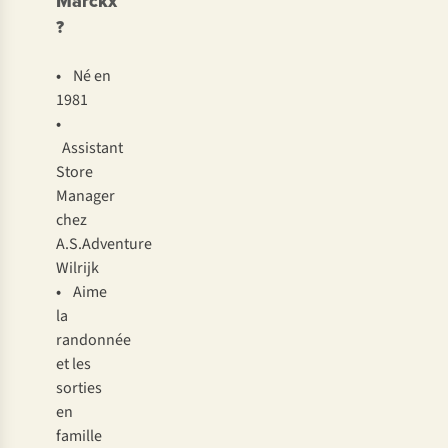
Marckx
?
•
Né en
1981
•
Assistant
Store
Manager
chez
A.S.Adventure
Wilrijk
•
Aime
la
randonnée
et les
sorties
en
famille