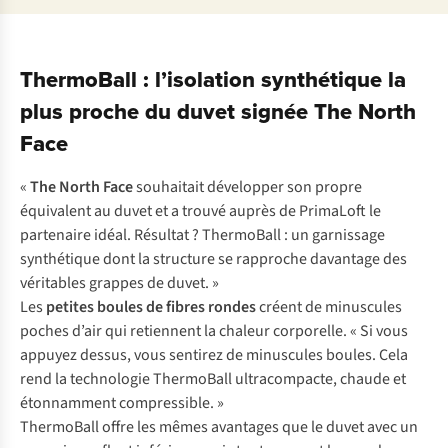
ThermoBall : l’isolation synthétique la
plus proche du duvet signée The North
Face
«
The North Face
souhaitait développer son propre
équivalent au duvet et a trouvé auprès de PrimaLoft le
partenaire idéal. Résultat ? ThermoBall : un garnissage
synthétique dont la structure se rapproche davantage des
véritables grappes de duvet. »
Les
petites boules de fibres rondes
créent de minuscules
poches d’air qui retiennent la chaleur corporelle. « Si vous
appuyez dessus, vous sentirez de minuscules boules. Cela
rend la technologie ThermoBall ultracompacte, chaude et
étonnamment compressible. »
ThermoBall offre les mêmes avantages que le duvet avec un