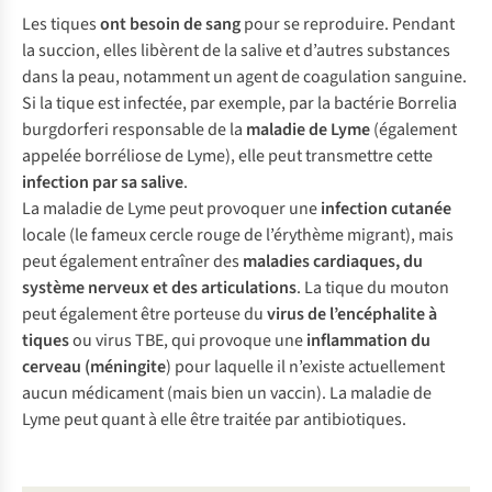
Les tiques
ont besoin de
sang
pour se reproduire. Pendant
la succion, elles libèrent de la salive et d’autres substances
dans la peau, notamment un agent de coagulation sanguine.
Si la tique est infectée, par exemple, par la bactérie
Borrelia
burgdorferi
responsable de la
maladie de Lyme
(également
appelée borréliose de Lyme), elle peut transmettre cette
infection par sa salive
.
La maladie de Lyme peut provoquer une
infection cutanée
locale (le fameux cercle rouge de l’érythème migrant), mais
peut également entraîner des
maladies cardiaques, du
système nerveux et des articulations
. La tique du mouton
peut également être porteuse du
virus de l’encéphalite à
tiques
ou virus TBE, qui provoque une
inflammation du
cerveau (méningite
) pour laquelle il n’existe actuellement
aucun médicament (mais bien un vaccin). La maladie de
Lyme peut quant à elle être traitée par antibiotiques.