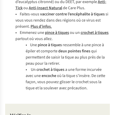
d’eucalyptus citronné) ou du DEET, par exemple
Anti-
Tick
ou
Anti-Insect Natural
de Care Plus.
•
Faites-vous
vacciner
contre l’encéphalite à tiques
si
vous vous rendez dans des régions où ce virus est
présent.
Plus d’infos
.
•
Emmenez une
pince à tiques
ou un
crochet à tiques
partout où vous allez.
•
Une
pince à tiques
ressemble à une pince à
épiler et comporte
deux pointes fines
qui
permettent de saisir la tique au plus près de la
peau pour la retirer.
•
Un
crochet à tiques
a une forme incurvée
avec une
encoche
où la tique s’insère. De cette
façon, vous pouvez glisser le crochet sous la
tique et la soulever avec précaution.