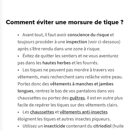
Comment éviter une morsure de tique ?
•
Avant tout, il faut avoir
conscience du risque
et
toujours procéder à une
inspection
(
voir ci-dessous
)
après s’être rendu dans une zone à risque.
•
Évitez de quitter les sentiers et ne vous aventurez
pas dans les
hautes herbes
et les fourrés.
•
Les tiques ne peuvent pas mordre à travers vos
vêtements, mais recherchent sans relâche votre peau.
Portez donc des
vêtements à manches et jambes
longues
, rentrez le bas de vos pantalons dans vos
chaussettes ou portez des
guêtres
. Il est en outre plus
facile de repérer les tiques sur des vêtements clairs.
•
Les
chaussettes
et
vêtements anti-insectes
éloignent les tiques et autres insectes piqueurs.
•
Utilisez un
insecticide
contenant du
citriodiol
(huile