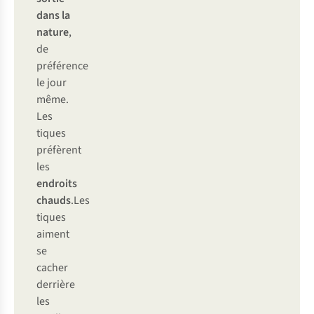
dans la
nature
,
de
préférence
le jour
même.
Les
tiques
préfèrent
les
endroits
chauds
.
Les
tiques
aiment
se
cacher
derrière
les