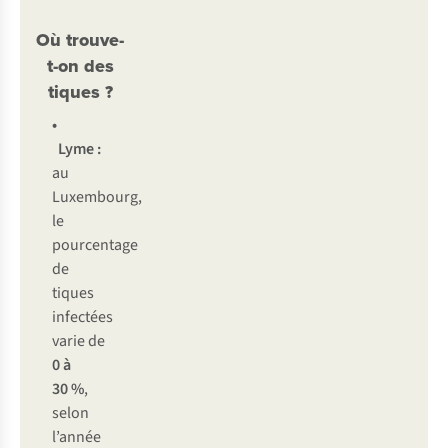
Où trouve-
t-on des
tiques ?
•
Lyme :
au
Luxembourg,
le
pourcentage
de
tiques
infectées
varie de
0 à
30 %
,
selon
l’année