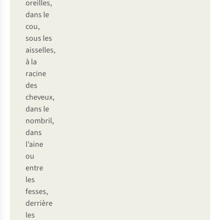
oreilles,
dans le
cou,
sous les
aisselles,
à la
racine
des
cheveux,
dans le
nombril,
dans
l’aine
ou
entre
les
fesses,
derrière
les