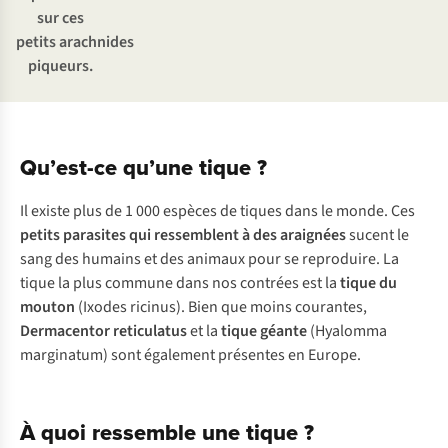
sur ces
petits arachnides
piqueurs.
Qu’est-ce qu’une tique ?
Il existe plus de 1 000 espèces de tiques dans le monde. Ces
petits parasites qui ressemblent à des araignées
sucent le
sang des humains et des animaux pour se reproduire. La
tique la plus commune dans nos contrées est la
tique du
mouton
(Ixodes ricinus
). Bien que moins courantes,
Dermacentor reticulatus
et la
tique
géante
(Hyalomma
marginatum
) sont également présentes en Europe.
À quoi ressemble une tique ?