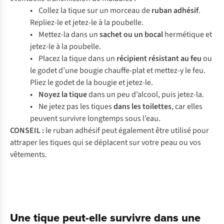
•
Collez la tique sur un morceau de
ruban adhésif
.
Repliez-le et jetez-le à la poubelle.
•
Mettez-la dans un
sachet ou un bocal
hermétique et
jetez-le à la poubelle.
•
Placez la tique dans un
récipient
résistant
au feu
ou
le godet d’une bougie chauffe-plat et mettez-y le feu.
Pliez le godet de la bougie et jetez-le.
• Noyez la tique
dans un peu d’alcool, puis jetez-la.
•
Ne jetez pas les tiques
dans
les toilettes
, car elles
peuvent survivre longtemps sous l’eau.
CONSEIL :
le ruban adhésif peut également être utilisé pour
attraper les tiques qui se déplacent sur votre peau ou vos
vêtements.
Une tique peut-elle survivre dans une