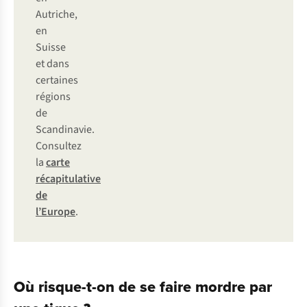
Autriche,
en
Suisse
et dans
certaines
régions
de
Scandinavie.
Consultez
la
carte
récapitulative
de
l’Europe
.
Où risque-t-on de se faire mordre par