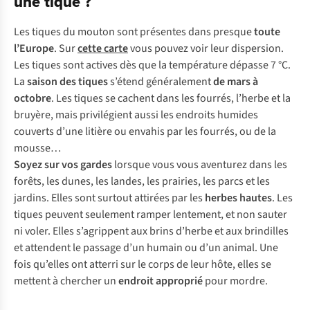
une tique ?
Les tiques du mouton sont présentes dans presque
toute
l’Europe
. Sur
cette carte
vous pouvez voir leur dispersion.
Les tiques sont actives dès que la température dépasse 7 °C.
La
saison des tiques
s’étend généralement
de mars à
octobre
. Les tiques se cachent dans les fourrés, l’herbe et la
bruyère, mais privilégient aussi les endroits humides
couverts d’une litière ou envahis par les fourrés, ou de la
mousse…
Soyez sur vos gardes
lorsque vous vous aventurez dans les
forêts, les dunes, les landes, les prairies, les parcs et les
jardins. Elles sont surtout attirées par les
herbes hautes
. Les
tiques peuvent seulement ramper lentement, et non sauter
ni voler. Elles s’agrippent aux brins d’herbe et aux brindilles
et attendent le passage d’un humain ou d’un animal. Une
fois qu’elles ont atterri sur le corps de leur hôte, elles se
mettent à chercher un
endroit approprié
pour mordre.