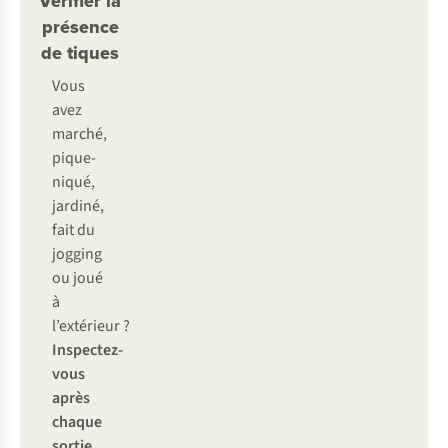
Vérifier la
présence
de tiques
Vous
avez
marché,
pique-
niqué,
jardiné,
fait du
jogging
ou joué
à
l’extérieur ?
Inspectez-
vous
après
chaque
sortie