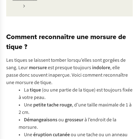
Comment reconnaître une morsure de
tique ?
Les tiques se laissent tomber lorsqu’elles sont gorgées de
sang. Leur
morsure
est presque toujours
indolore
, elle
passe donc souvent inaperçue. Voici comment reconnaître
une morsure de tique.
•
La
tique
(ou une partie de la tique) est toujours fixée
à votre peau.
•
Une
petite tache rouge
, d’une taille maximale de 1 à
2 cm.
• Démangeaisons
ou
grosseur
à l’endroit de la
morsure.
•
Une
éruption cutanée
ou une tache ou un anneau