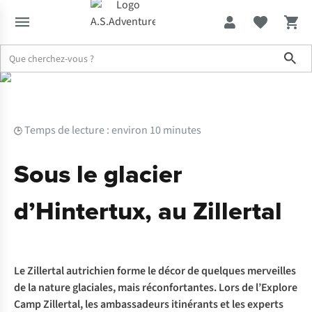
Sho
Expertise & Conseils
Sous le glacier d’Hintertux, au Zillertal
Temps de lecture : environ 10 minutes
🕒
Sous le glacier
d’Hintertux, au Zillertal
Le Zillertal autrichien forme le décor de quelques merveilles
de la nature glaciales, mais réconfortantes. Lors de l’Explore
Camp Zillertal, les ambassadeurs itinérants et les experts