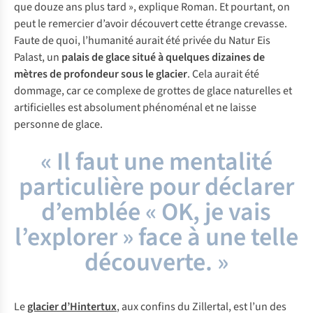
que douze ans plus tard », explique Roman. Et pourtant, on
peut le remercier d’avoir découvert cette étrange crevasse.
Faute de quoi, l’humanité aurait été privée du
Natur Eis
Palast
, un
palais de glace situé à quelques dizaines de
mètres de profondeur sous le glacier
. Cela aurait été
dommage, car ce complexe de grottes de glace naturelles et
artificielles est absolument phénoménal et ne laisse
personne de glace.
« Il faut une mentalité
particulière pour déclarer
d’emblée « OK, je vais
l’explorer » face à une telle
découverte. »
Le
glacier d’Hintertux
, aux confins du Zillertal, est l’un des