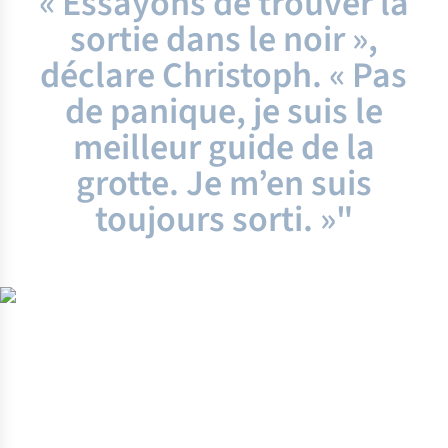
« Essayons de trouver la
sortie dans le noir »,
déclare Christoph. « Pas
de panique, je suis le
meilleur guide de la
grotte. Je m’en suis
toujours sorti. »
"