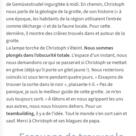
de
Gemüsestrudel
ingurgitée à midi. En chemin, Christoph
nous parle de la géologie de la grotte, de son histoire (« à
une époque, les habitants de la région utilisaient l’entrée
comme décharge ») et de la faune locale. Pour cette
dernière, il montre des crânes trouvés dans et autour de la
grotte.
La lampe torche de Christoph s’éteint.
Nous sommes
plongés dans l’obscurité totale
. L’espace d’un instant, nous
nous demandons ce qui se passerait si Christoph se mettait
en grève (déjà qu’il porte un gilet jaune !). Nous resterions
coincés ici sous terre pendant quatre jours. « Essayons de
trouver la sortie dans le noir », plaisante-t-il. « Pas de
panique, je suis le meilleur guide de cette grotte. Je m’en
suis toujours sorti. » À tâtons et en nous agrippant les uns
aux autres, nous nous hissons dehors. Pour un
teambuilding
, il y a de l’idée. Tout le monde s’en sort sain et
sauf. Merci à Christoph et ses blagues de papa.