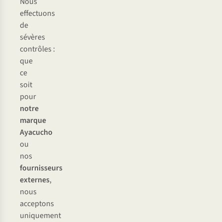
Nous
effectuons
de
sévères
contrôles :
que
ce
soit
pour
notre
marque
Ayacucho
ou
nos
fournisseurs
externes
,
nous
acceptons
uniquement