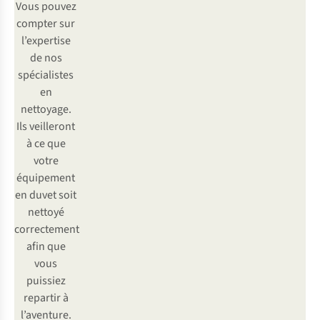
Vous pouvez
compter sur
l’expertise
de nos
spécialistes
en
nettoyage.
Ils veilleront
à ce que
votre
équipement
en duvet soit
nettoyé
correctement
afin que
vous
puissiez
repartir à
l’aventure.