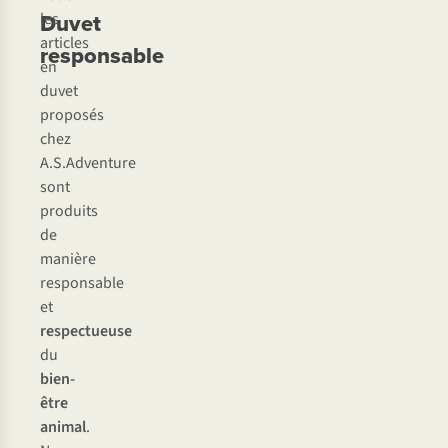
Duvet
les
articles
responsable
en
duvet
proposés
chez
A.S.Adventure
sont
produits
de
manière
responsable
et
respectueuse
du
bien-
être
animal
.