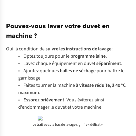
Pouvez-vous laver votre duvet en
machine ?
Oui, à condition de
suivre les instructions de lavage
:
•
Optez toujours pour le
programme laine
.
•
Lavez chaque équipement en duvet
séparément
.
•
Ajoutez quelques
balles de séchage
pour battre le
garnissage.
•
Faites tourner la machine
à vitesse réduite
,
à 40 °C
maximum
.
• Essorez brièvement
. Vous éviterez ainsi
d’endommager le duvet et votre machine.
Le trait sous le bac de lavage signifie « délicat ».