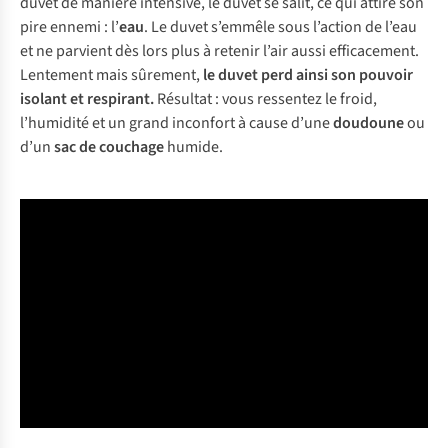
duvet de manière intensive, le duvet se salit, ce qui attire son
pire ennemi : l’
eau
. Le duvet s’emmêle sous l’action de l’eau
et ne parvient dès lors plus à retenir l’air aussi efficacement.
Lentement mais sûrement,
le duvet perd ainsi son pouvoir
isolant et respirant.
Résultat : vous ressentez le froid,
l’humidité et un grand inconfort à cause d’une
doudoune
ou
d’un
sac de couchage
humide.