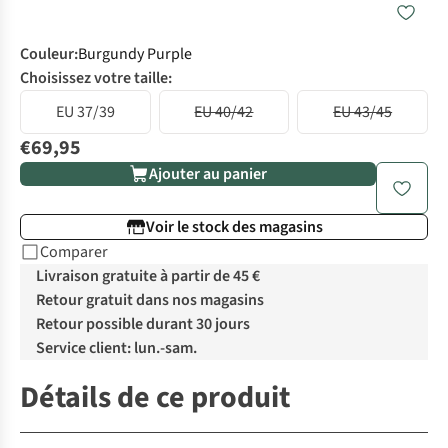
Couleur
:
Burgundy Purple
Choisissez votre taille:
EU 37/39
EU 40/42
EU 43/45
€69,95
Ajouter au panier
Voir le stock des magasins
Comparer
Livraison gratuite à partir de 45 €
Retour gratuit dans nos magasins
Retour possible durant 30 jours
Service client: lun.-sam.
Détails de ce produit