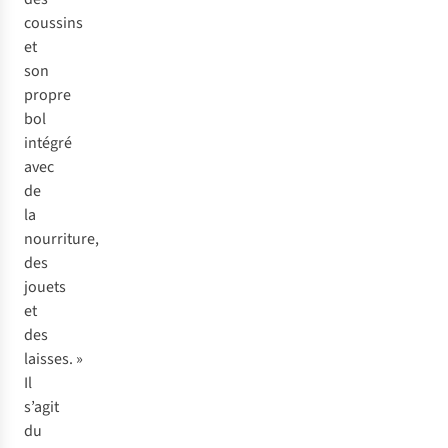
coussins
et
son
propre
bol
intégré
avec
de
la
nourriture,
des
jouets
et
des
laisses. »
Il
s’agit
du