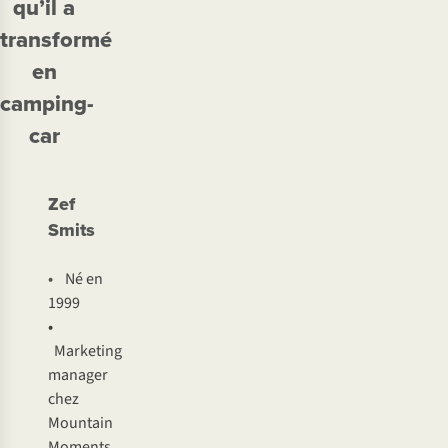
qu’il a
transformé
en
camping-
car
Zef
Smits
•
Né en
1999
•
Marketing
manager
chez
Mountain
Moments