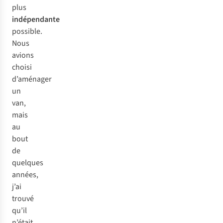
plus
indépendante
possible.
Nous
avions
choisi
d’aménager
un
van,
mais
au
bout
de
quelques
années,
j’ai
trouvé
qu’il
n’était