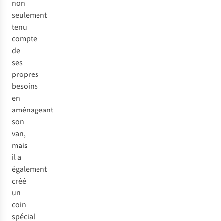
non
seulement
tenu
compte
de
ses
propres
besoins
en
aménageant
son
van,
mais
il a
également
créé
un
coin
spécial