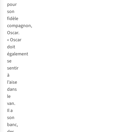
pour
son
fidèle
compagnon,
Oscar.
« Oscar
doit
également
se
sentir
à
l’aise
dans
le
van.
Il a
son
banc,
des