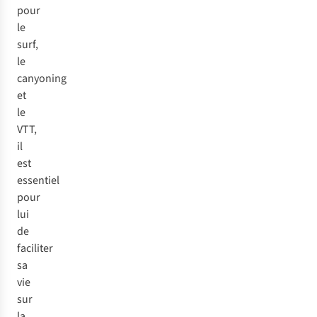
pour
le
surf,
le
canyoning
et
le
VTT,
il
est
essentiel
pour
lui
de
faciliter
sa
vie
sur
la