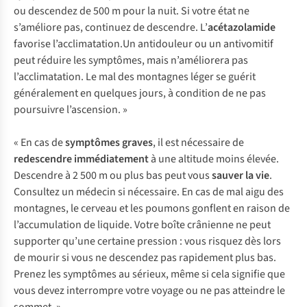
ou descendez de 500 m pour la nuit. Si votre état ne
s’améliore pas, continuez de descendre. L’
acétazolamide
favorise l’acclimatation.Un antidouleur ou un antivomitif
peut réduire les symptômes, mais n’améliorera pas
l’acclimatation. Le mal des montagnes léger se guérit
généralement en quelques jours, à condition de ne pas
poursuivre l’ascension. »
« En cas de
symptômes graves
, il est nécessaire de
redescendre immédiatement
à une altitude moins élevée.
Descendre à 2 500 m ou plus bas peut vous
sauver la vie
.
Consultez un médecin si nécessaire. En cas de mal aigu des
montagnes, le cerveau et les poumons gonflent en raison de
l’accumulation de liquide. Votre boîte crânienne ne peut
supporter qu’une certaine pression : vous risquez dès lors
de mourir si vous ne descendez pas rapidement plus bas.
Prenez les symptômes au sérieux, même si cela signifie que
vous devez interrompre votre voyage ou ne pas atteindre le