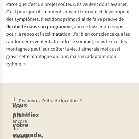
Parce que c’est un projet coûteux. Ils veulent donc avancer.
C’est pourquoi ils montent souvent trop vite et développent
des symptômes. Il est donc primordial de faire preuve de
flexibilité dans son programme
, afin de laisser du temps
pour le repos et l’acclimatation. J’ai bien conscience que les
randonneurs veulent atteindre le sommet, mais le mal des
montagnes peut leur coûter la vie. J’aimerais moi aussi
gravir cette montagne un jour, mais en adaptant mon
rythme. »
Il
Découvrez l’offre de location
Vous
vous
planifiez
manque
encore
votre
du
escapade,
matériel