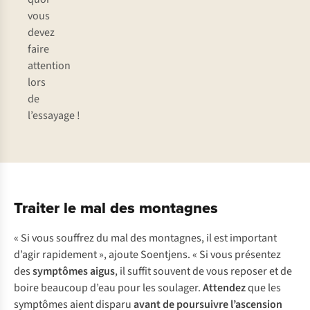
vous
devez
faire
attention
lors
de
l’essayage !
Traiter le mal des montagnes
« Si vous souffrez du mal des montagnes, il est important
d’agir rapidement », ajoute Soentjens. « Si vous présentez
des
symptômes aigus
, il suffit souvent de vous reposer et de
boire beaucoup d’eau pour les soulager.
Attendez
que les
symptômes aient disparu
avant de poursuivre l’ascension