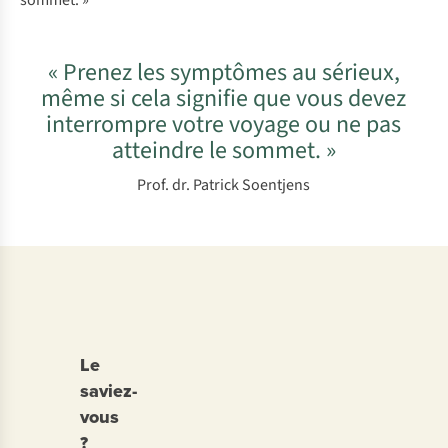
sommet. »
« Prenez les symptômes au sérieux,
même si cela signifie que vous devez
interrompre votre voyage ou ne pas
atteindre le sommet. »
Prof. dr. Patrick Soentjens
Le
saviez-
vous
?