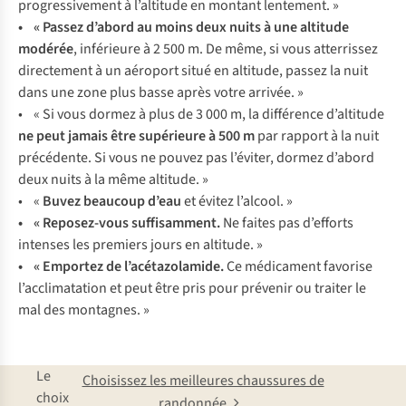
progressivement à l’altitude en montant lentement. »
• « Passez d’abord au moins deux nuits à une altitude
modérée
, inférieure à 2 500 m. De même, si vous atterrissez
directement à un aéroport situé en altitude, passez la nuit
dans une zone plus basse après votre arrivée. »
• « Si vous dormez à plus de 3 000 m, la différence d’altitude
ne peut jamais être supérieure à 500 m
par rapport à la nuit
précédente. Si vous ne pouvez pas l’éviter, dormez d’abord
deux nuits à la même altitude. »
• «
Buvez beaucoup d’eau
et évitez l’alcool. »
• « Reposez-vous suffisamment.
Ne faites pas d’efforts
intenses les premiers jours en altitude. »
• « Emportez de l’acétazolamide.
Ce médicament favorise
l’acclimatation et peut être pris pour prévenir ou traiter le
mal des montagnes. »
Le
Choisissez les meilleures chaussures de
choix
randonnée