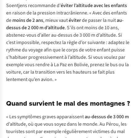
Soentjens recommande d’
éviter l’altitude avec les enfants
en raison de la pression intracrânienne. « Avec des enfants
de
moins de 2 ans
, mieux vaut
éviter
de passer la nuit
au-
dessus de 2 000 m d’altitude
. S’ils ont moins de 10 ans,
abstenez-vous d’aller au-dessus de 3 000 m d’altitude. Si
c’est impossible, respectez la règle d’or suivante : adaptez le
rythme du voyage afin que le corps de votre enfant puisse
s’habituer progressivement à l’altitude. Si vous voulez par
exemple vous rendre à La Paz en Bolivie, prenez le bus ou la
voiture, car la transition vers les hauteurs se fait plus
lentement qu’en avion. »
Quand survient le mal des montagnes ?
« Les symptômes graves apparaissent
au-dessus de 3 000 m
d’altitude, où que vous soyez dans le monde. Au Pérou, les
touristes sont par exemple régulièrement victimes du mal