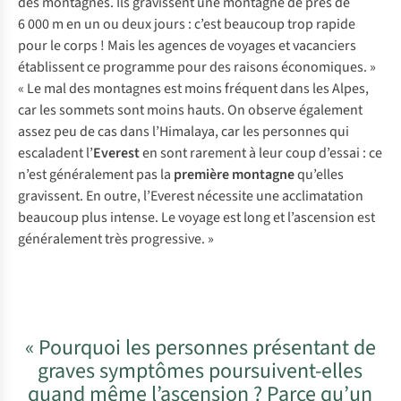
des montagnes. Ils gravissent une montagne de près de
6 000 m en un ou deux jours : c’est beaucoup trop rapide
pour le corps ! Mais les agences de voyages et vacanciers
établissent ce programme pour des raisons économiques. »
« Le mal des montagnes est moins fréquent dans les Alpes,
car les sommets sont moins hauts. On observe également
assez peu de cas dans l’Himalaya, car les personnes qui
escaladent l’
Everest
en sont rarement à leur coup d’essai : ce
n’est généralement pas la
première montagne
qu’elles
gravissent. En outre, l’Everest nécessite une acclimatation
beaucoup plus intense. Le voyage est long et l’ascension est
généralement très progressive. »
« Pourquoi les personnes présentant de
graves symptômes poursuivent-elles
quand même l’ascension ? Parce qu’un