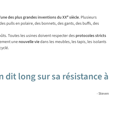
e
l’une des plus grandes inventions du XX
siècle
. Plusieurs
des pulls en polaire, des bonnets, des gants, des buffs, des
coûts. Toutes les usines doivent respecter des
protocoles stricts
lement une
nouvelle vie
dans les meubles, les tapis, les isolants
cyclé.
 dit long sur sa résistance à
- Steven