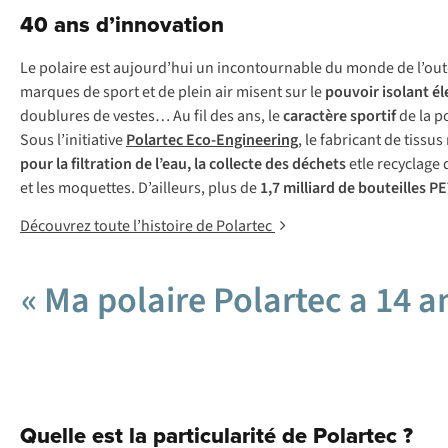
40 ans d’innovation
Le polaire est aujourd’hui un incontournable du monde de l’ou
marques de sport et de plein air misent sur le
pouvoir isolant él
doublures de vestes… Au fil des ans, le
caractère sportif
de la p
Sous l’initiative
Polartec Eco-Engineering
, le fabricant de tiss
pour la filtration de l’eau, la collecte des déchets
etle recyclage
et les moquettes. D’ailleurs, plus de
1,7 milliard de bouteilles P
Découvrez toute l’histoire de Polartec
« Ma polaire Polartec a 14 a
Quelle est la particularité de Polartec ?