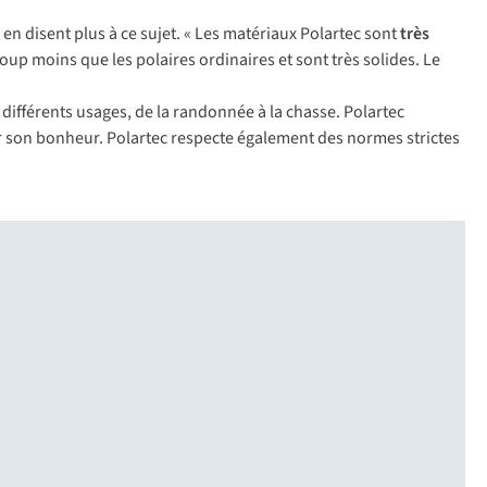
n disent plus à ce sujet. « Les matériaux Polartec sont
très
coup moins que les polaires ordinaires et sont très solides. Le
fférents usages, de la randonnée à la chasse. Polartec
r son bonheur. Polartec respecte également des normes strictes