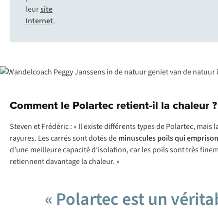
leur
site
Internet
.
Comment le Polartec retient-il la chaleur ?
Steven et Frédéric : « Il existe différents types de Polartec, mais l
rayures. Les carrés sont dotés de
minuscules poils qui emprisonn
d’une meilleure capacité d’isolation, car les poils sont très fin
retiennent davantage la chaleur. »
« Polartec est un vérita