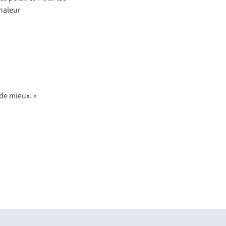
haleur
 de mieux. »