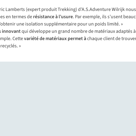
 Lamberts (expert produit Trekking) d’A.S.Adventure Wilrijk nous e
ées en termes de
résistance à l’usure
. Par exemple, ils s’usent beau
’obtenir une isolation supplémentaire pour un poids limité. »
ès innovant
qui développe un grand nombre de matériaux adaptés à di
emple. Cette
variété de matériaux permet à
chaque client de trouve
recyclés. »