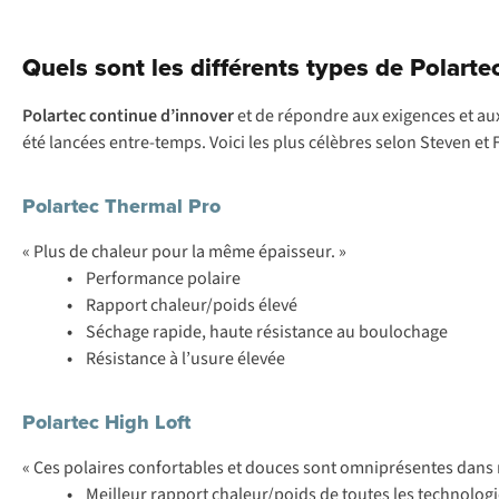
Quels sont les différents types de Polarte
Polartec continue d’innover
et de répondre aux exigences et aux
été lancées entre-temps. Voici les plus célèbres selon Steven et 
Polartec Thermal Pro
« Plus de chaleur pour la même épaisseur. »
•
Performance polaire
•
Rapport chaleur/poids élevé
•
Séchage rapide, haute résistance au boulochage
•
Résistance à l’usure élevée
Polartec High Loft
« Ces polaires confortables et douces sont omniprésentes dans
•
Meilleur rapport chaleur/poids de toutes les technologi