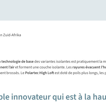
a
technologie de base
des variantes isolantes est pratiquement la mê
ent l’air
et forment une couche isolante. Les
rayures évacuent l’h
ement brossés. Le
Polartec High Loft
est doté de poils plus longs, les 
ble innovateur qui est à la ha