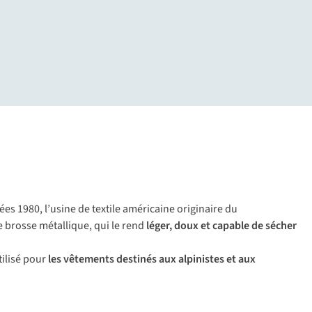
ées 1980, l’usine de textile américaine originaire du
ne brosse métallique, qui le rend
léger, doux et capable de sécher
tilisé pour
les vêtements destinés aux alpinistes et aux