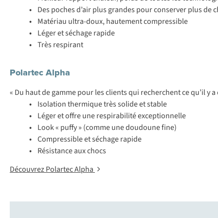
•
Des poches d’air plus grandes pour conserver plus de c
•
Matériau ultra-doux, hautement compressible
•
Léger et séchage rapide
•
Très respirant
Polartec Alpha
« Du haut de gamme pour les clients qui recherchent ce qu’il y a
•
Isolation thermique très solide et stable
•
Léger et offre une respirabilité exceptionnelle
•
Look « puffy » (comme une doudoune fine)
•
Compressible et séchage rapide
•
Résistance aux chocs
Découvrez Polartec Alpha