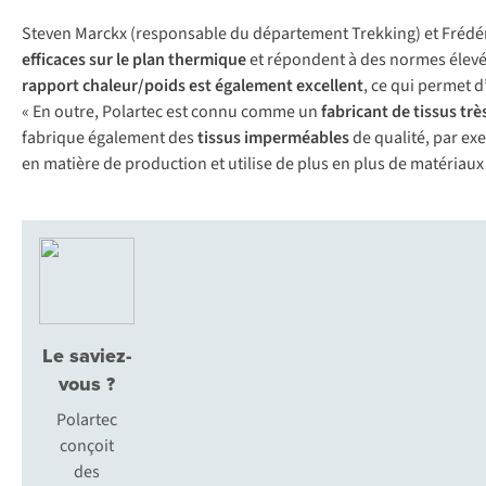
Steven Marckx (responsable du département Trekking) et Frédéric
efficaces sur le plan thermique
et répondent à des normes élev
rapport chaleur/poids
est également excellent
, ce qui permet d
« En outre, Polartec est connu comme un
fabricant de tissus tr
fabrique également des
tissus imperméables
de qualité, par ex
en matière de production et utilise de plus en plus de matériaux 
Le saviez-
vous ?
Polartec
conçoit
des