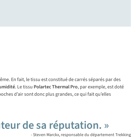
me. En fait, le tissu est constitué de carrés séparés par des
umidité
. Le tissu
Polartec Thermal Pro
, par exemple, est doté
poches d’air sont donc plus grandes, ce qui fait qu’elles
uteur de sa réputation. »
- Steven Marckx, responsable du département Trekking