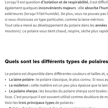
Lorsqu’il est question
d’isolation et de respirabilité
, il est diff
également quelques
inconvénients majeurs
: elle
absorbe l’hum
extérieures (lorsqu’il fait humide). De plus, vous ne pouvez pas l
si vous choisissez un type particulier, comme la laine mérinos.
Tout cela a mené au développement du polaire dans les
années
moutons). Le polaire vous tient chaud, respire, sèche plus rapide
Quels sont les différents types de polaires
Le polaire est disponible dans différentes couleurs et tailles et,
• La laine polaire :
le polaire classique, le plus connu. Si vous a
• Le molleton :
cette matière est un peu plus épaisse que la lai
• Le polaire sherpa :
les boucles du polaire sherpa sont tissées 
lisse. C’est pourquoi il est souvent utilisé comme doublure de 
Voici les
trois
principaux types
de polaires :