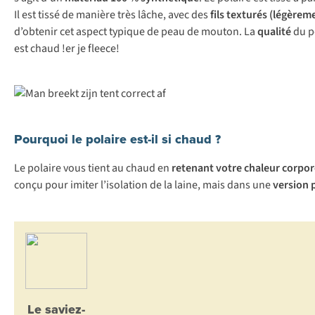
Il est tissé de manière très lâche, avec des
fils texturés (légèrem
d’obtenir cet aspect typique de peau de mouton. La
qualité
du p
est chaud !er je fleece!
Pourquoi le polaire est-il si chaud ?
Le polaire vous tient au chaud en
retenant votre chaleur corpor
conçu pour imiter l’isolation de la laine, mais dans une
version 
Le saviez-