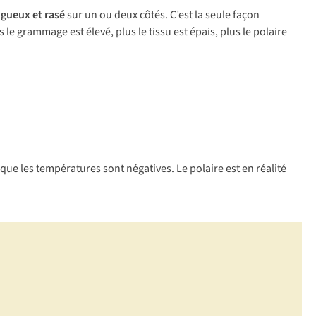
ugueux
et rasé
sur un ou deux côtés. C’est la seule façon
us le grammage est élevé, plus le tissu est épais, plus le polaire
que les températures sont négatives. Le polaire est en réalité