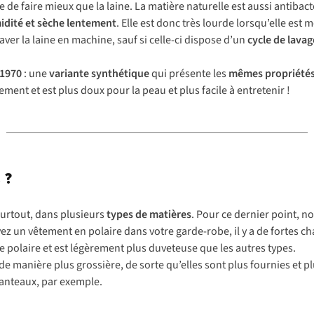
icile de faire mieux que la laine. La matière naturelle est aussi antib
idité et sèche lentement
. Elle est donc très lourde lorsqu’elle est
aver la laine en machine, sauf si celle-ci dispose d’un
cycle de lavag
 1970
: une
variante synthétique
qui présente les
mêmes propriétés
ment et est plus doux pour la peau et plus facile à entretenir !
 ?
 surtout, dans plusieurs
types de matières
. Pour ce dernier point, no
vez un vêtement en polaire dans votre garde-robe, il y a de fortes cha
ne polaire et est légèrement plus duveteuse que les autres types.
de manière plus grossière, de sorte qu’elles sont plus fournies et 
manteaux, par exemple.