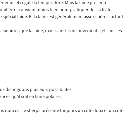
actérienne et régule la température. Mais la laine présente
 mouillée et convient moins bien pour pratiquer des activités
e spécial laine
. Et la laine est généralement
assez chère
, surtout
 isolantes
que la laine, mais sans les inconvénients (et sans les
us distinguons plusieurs possibilités :
nces qu’il soit en laine polaire.
plus douces. Le sherpa présente toujours un côté doux et un côté