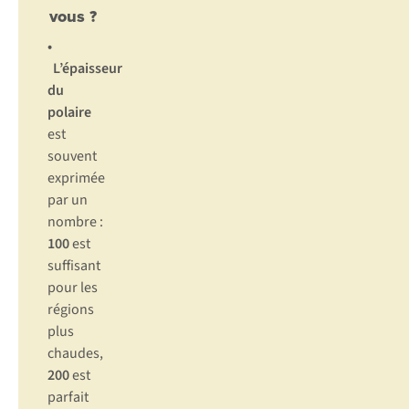
vous ?
•
L’épaisseur
du
polaire
est
souvent
exprimée
par un
nombre :
100
est
suffisant
pour les
régions
plus
chaudes,
200
est
parfait