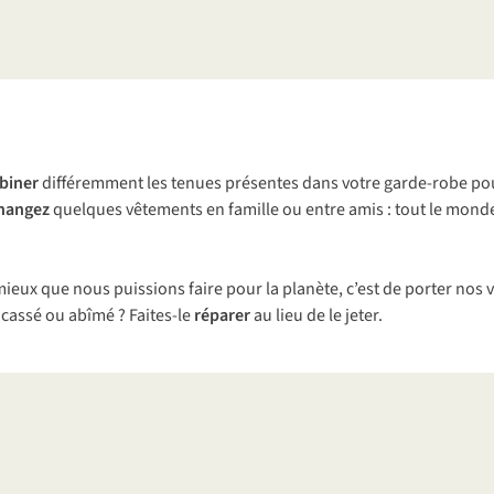
biner
différemment les tenues présentes dans votre garde-robe pour
hangez
quelques vêtements en famille ou entre amis : tout le mond
e mieux que nous puissions faire pour la planète, c’est de porter no
cassé ou abîmé ? Faites-le
réparer
au lieu de le jeter.