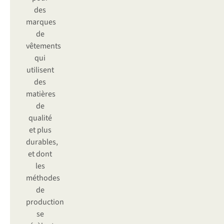
des
marques
de
vêtements
qui
utilisent
des
matières
de
qualité
et plus
durables,
et dont
les
méthodes
de
production
se