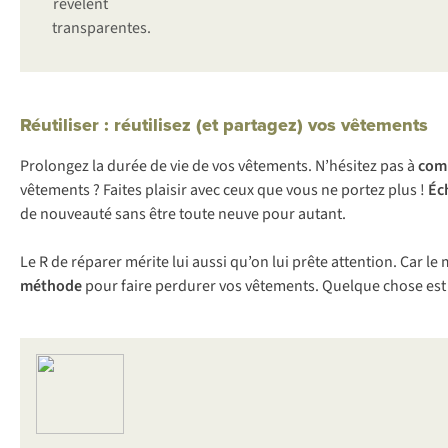
révèlent
transparentes.
Réutiliser : réutilisez (et partagez) vos vêtements
Prolongez la durée de vie de vos vêtements. N’hésitez pas à
com
vêtements ? Faites plaisir avec ceux que vous ne portez plus !
Éc
de nouveauté sans être toute neuve pour autant.
Le R de réparer mérite lui aussi qu’on lui prête attention. Car l
méthode
pour faire perdurer vos vêtements. Quelque chose est 