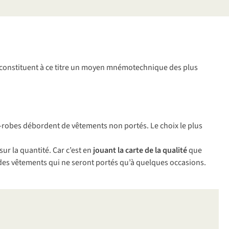
 3 R constituent à ce titre un moyen mnémotechnique des plus
-robes débordent de vêtements non portés. Le choix le plus
ur la quantité. Car c’est en
jouant la carte de la qualité
que
 des vêtements qui ne seront portés qu’à quelques occasions.