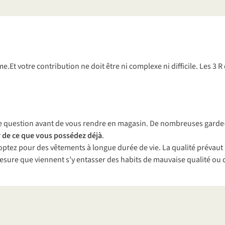
orme.Et votre contribution ne doit être ni complexe ni difficile. Les
ette question avant de vous rendre en magasin. De nombreuses garde
r de ce que vous possédez déjà
.
tez pour des vêtements à longue durée de vie. La qualité prévaut s
mesure que viennent s’y entasser des habits de mauvaise qualité ou