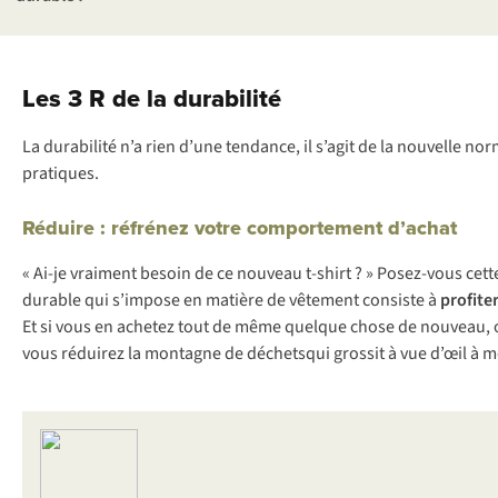
Les 3 R de la durabilité
La durabilité n’a rien d’une tendance, il s’agit de la nouvelle n
pratiques.
Réduire : réfrénez votre comportement d’achat
« Ai-je vraiment besoin de ce nouveau t-shirt ? » Posez-vous c
durable qui s’impose en matière de vêtement consiste à
profite
Et si vous en achetez tout de même quelque chose de nouveau, op
vous réduirez la montagne de déchetsqui grossit à vue d’œil à 