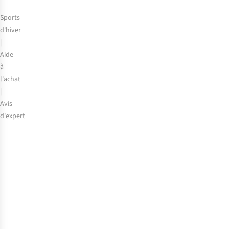
de
la
Sports
saison
d'hiver
2025-
|
2026
Aide
à
l'achat
|
Avis
d'expert
Le
choix
de
notre
expert
:
les
meilleurs
skis