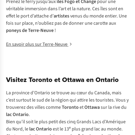
Prenez le ferry jusqu’aux
îles Fogo et Change
pour une
véritable immersion dans l’art et la nature. Ces îles sont en
effet le port d’attache d’
artistes
venus du monde entier. Une
fois sur place, n’oubliez pas de donner une carotte aux
poneys de Terre-Neuve
!
En savoir plus sur Terre-Neuve
Visitez Toronto et Ottawa en Ontario
La province d’Ontario se trouve au cœur du Canada, mais
c’est surtout le sud de la région qui attire les touristes. Vous y
trouverez des villes comme
Toronto
et
Ottawa
sur la rive du
lac Ontario
.
Bien qu’il soit le plus petit des cinq Grands Lacs d’Amérique
e
du Nord, le
lac Ontario
est le 13
plus grand lac au monde.