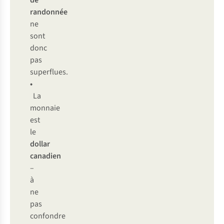
de
randonnée
ne
sont
donc
pas
superflues.
•
La
monnaie
est
le
dollar
canadien
–
à
ne
pas
confondre