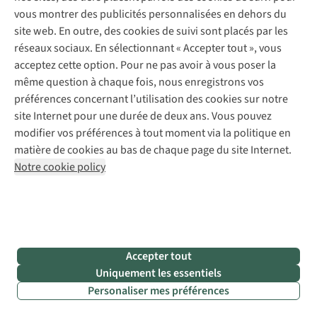
tranquillité.
vous montrer des publicités personnalisées en dehors du
site web. En outre, des cookies de suivi sont placés par les
réseaux sociaux. En sélectionnant « Accepter tout », vous
acceptez cette option. Pour ne pas avoir à vous poser la
même question à chaque fois, nous enregistrons vos
Encore plus d’inspiration
préférences concernant l’utilisation des cookies sur notre
site Internet pour une durée de deux ans. Vous pouvez
modifier vos préférences à tout moment via la politique en
matière de cookies au bas de chaque page du site Internet.
Notre cookie policy
Accepter tout
Uniquement les essentiels
Voyage | Inspiration
Voyage 
Personaliser mes préférences
Nos destinations préférées pour le
Les 3 