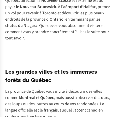
Québec, direction la
Nouvelle-Écosse
et l’extrême est du
pays :
le Nouveau-Brunswick
. À l’
aéroport d’Halifax
, prenez
un vol pour revenir à Toronto et découvrir les plus beaux
endroits de la province d’
Ontario
, en terminant par les
chutes du Niagara
. Que devez-vous absolument visiter et
comment vous y prendre concrètement ? Lisez la suite pour
tout savoir.
Les grandes villes et les immenses
forêts du Québec
La province de Québec vous invite à découvrir des villes
comme
Montréal
et
Québec
, mais aussi à observer des
ours
,
des loups ou des loutres au cours de vos randonnées. La
langue officielle est le
français
, auquel l’accent canadien
confère une touche exotique.