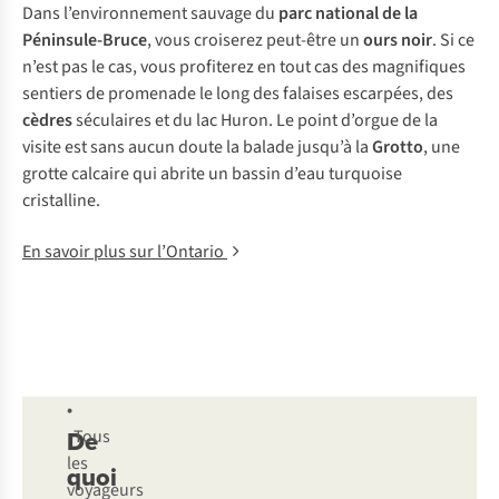
Dans l’environnement sauvage du
parc national de la
Péninsule-Bruce
, vous croiserez peut-être un
ours noir
. Si ce
n’est pas le cas, vous profiterez en tout cas des magnifiques
sentiers de promenade le long des falaises escarpées, des
cèdres
séculaires et du lac Huron. Le point d’orgue de la
visite est sans aucun doute la balade jusqu’à la
Grotto
, une
grotte calcaire qui abrite un bassin d’eau turquoise
cristalline.
En savoir plus sur l’Ontario
•
De
Tous
les
quoi
voyageurs