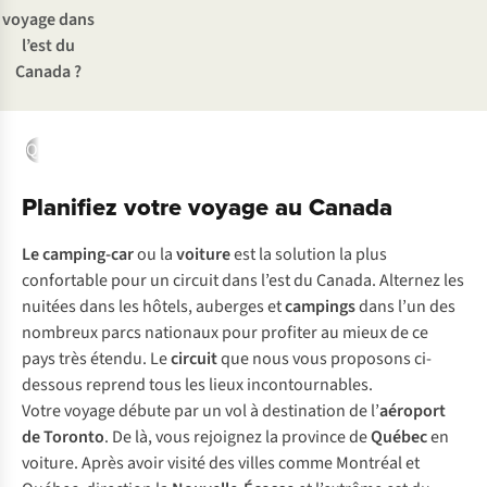
voyage dans
l’est du
Canada ?
Québec
Nouvelle-Écosse
Terre-Neuve
Ontario
Chutes du Nia
Planifiez votre voyage au Canada
Le camping-car
ou la
voiture
est la solution la plus
confortable pour un circuit dans l’est du Canada. Alternez les
nuitées dans les hôtels, auberges et
campings
dans l’un des
nombreux parcs nationaux pour profiter au mieux de ce
pays très étendu. Le
circuit
que nous vous proposons ci-
dessous reprend tous les lieux incontournables.
Votre voyage débute par un vol à destination de l’
aéroport
de Toronto
. De là, vous rejoignez la province de
Québec
en
voiture. Après avoir visité des villes comme Montréal et