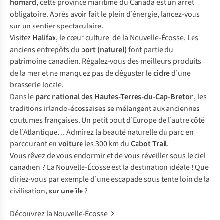
homard
, cette province maritime du Canada est un arrêt
obligatoire. Après avoir fait le plein d’énergie, lancez-vous
sur un sentier spectaculaire.
Visitez
Halifax
, le cœur culturel de la Nouvelle-Écosse. Les
anciens entrepôts du
port (naturel)
font partie du
patrimoine canadien. Régalez-vous des meilleurs produits
de la mer et ne manquez pas de déguster le
cidre
d’une
brasserie locale.
Dans le
parc national des Hautes-Terres-du-Cap-Breton
, les
traditions irlando-écossaises se mélangent aux anciennes
coutumes françaises. Un petit bout d’Europe de l’autre côté
de l’Atlantique… Admirez la beauté naturelle du parc en
parcourant en
voiture
les 300 km du
Cabot Trail
.
Vous rêvez de vous endormir et de vous réveiller sous le ciel
canadien ? La Nouvelle-Écosse est la destination idéale ! Que
diriez-vous par exemple d’une escapade sous tente loin de la
civilisation,
sur une île
?
Découvrez la Nouvelle-Écosse