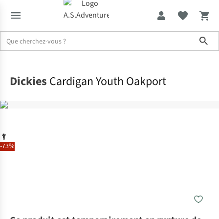
Sho
Accueil
Dickies
Cardigan Youth Oakport
-73%