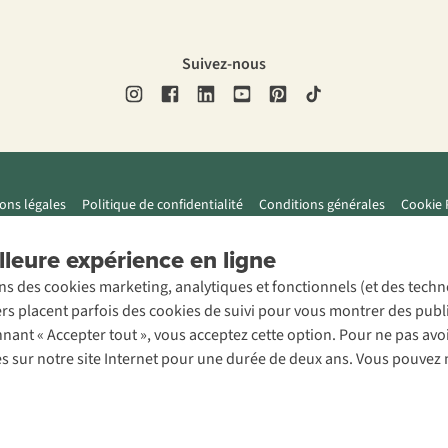
Suivez-nous
ons légales
Politique de confidentialité
Conditions générales
Cookie 
leure expérience en ligne
ons des cookies marketing, analytiques et fonctionnels (et des tech
ers placent parfois des cookies de suivi pour vous montrer des publ
onnant « Accepter tout », vous acceptez cette option. Pour ne pas a
es sur notre site Internet pour une durée de deux ans. Vous pouvez 