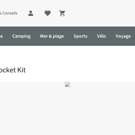
& Conseils
Shopping cart
ée
Camping
Mer & plage
Sports
Vélo
Voyage
ocket Kit