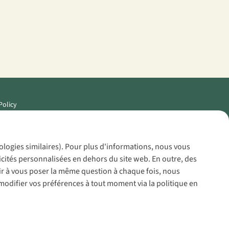
Policy
nologies similaires). Pour plus d'informations, nous vous
icités personnalisées en dehors du site web. En outre, des
voir à vous poser la même question à chaque fois, nous
modifier vos préférences à tout moment via la politique en