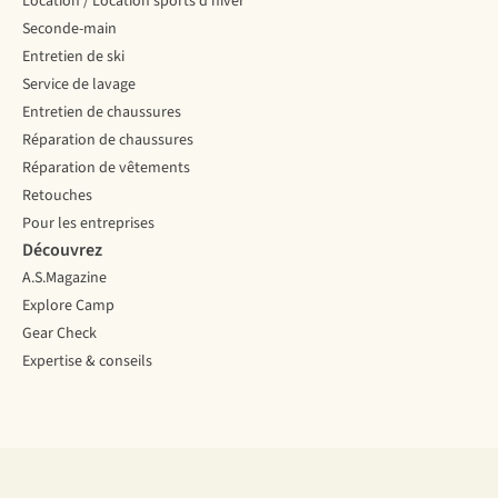
Location / Location sports d’hiver
Seconde-main
Entretien de ski
Service de lavage
Entretien de chaussures
Réparation de chaussures
Réparation de vêtements
Retouches
Pour les entreprises
Découvrez
A.S.Magazine
Explore Camp
Gear Check
Expertise & conseils