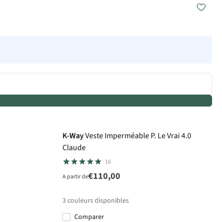
K-Way
Veste Imperméable P. Le Vrai 4.0
Claude
16
€110,00
A partir de
3
couleurs disponibles
Comparer