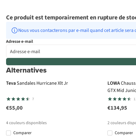
Ce produit est temporairement en rupture de sto
Nous vous contacterons par e-mail quand cet article sera 
Adresse e-mail
Alternatives
Gore-Tex
Teva
Sandales Hurricane Xlt Jr
LOWA
Chauss
GTX Mid Juni
7
1
€55,00
€134,95
4
couleurs disponibles
2
couleurs disp
Comparer
Comparer