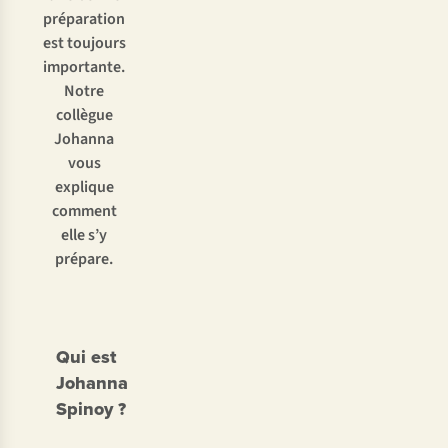
préparation
est toujours
importante.
Notre
collègue
Johanna
vous
explique
comment
elle s’y
prépare.
Qui est
Johanna
Spinoy ?