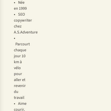
•
Née
en 1999
•
SEO
copywriter
chez
A.S.Adventure
•
Parcourt
chaque
jour 10
km à
vélo
pour
aller et
revenir
du
travail
•
Aime
courir,