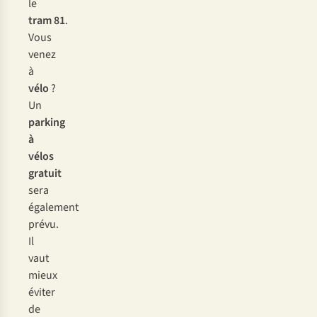
le
tram 81
.
Vous
venez
à
vélo
?
Un
parking
à
vélos
gratuit
sera
également
prévu.
Il
vaut
mieux
éviter
de