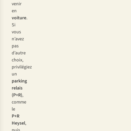
venir
en
voiture
.
Si
vous
n’avez
pas
d’autre
choix,
privilégiez
un
parking
relais
(P+R)
,
comme
le
P+R
Heysel
,
puis