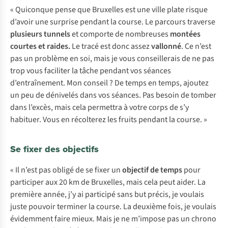
« Quiconque pense que Bruxelles est une ville plate risque
d’avoir une surprise pendant la course. Le parcours traverse
plusieurs tunnels
et comporte de nombreuses
montées
courtes et raides.
Le tracé est donc assez
vallonné
. Ce n’est
pas un problème en soi, mais je vous conseillerais de ne pas
trop vous faciliter la tâche pendant vos séances
d’entraînement. Mon conseil ? De temps en temps, ajoutez
un peu de dénivelés dans vos séances. Pas besoin de tomber
dans l’excès, mais cela permettra à votre corps de s’y
habituer. Vous en récolterez les fruits pendant la course. »
Se fixer des objectifs
« Il n’est pas obligé de se fixer un
objectif de temps
pour
participer aux 20 km de Bruxelles, mais cela peut aider. La
première année, j’y ai participé sans but précis, je voulais
juste pouvoir terminer la course. La deuxième fois, je voulais
évidemment faire mieux. Mais je ne m’impose pas un chrono