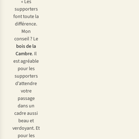
« Les
supporters
font toute la
différence.
Mon
conseil ? Le
bois de la
Cambre
. Il
est agréable
pour les
supporters
d’attendre
votre
passage
dans un
cadre aussi
beau et
verdoyant. Et
pour les