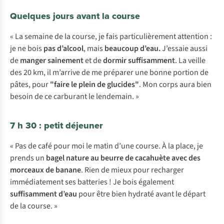
Quelques jours avant la course
« La semaine de la course, je fais particulièrement attention :
je ne bois
pas d’alcool
, mais
beaucoup d’eau
.
J’essaie aussi
de
manger sainement
et de
dormir suffisamment
. La veille
des 20 km, il m’arrive de me préparer une bonne portion de
pâtes, pour
"faire le
plein de glucides"
. Mon corps aura bien
besoin de ce carburant le lendemain. »
7 h 30 : petit déjeuner
« Pas de café pour moi le matin d’une course. À la place, je
prends un
bagel nature au beurre de cacahuète avec des
morceaux de banane
. Rien de mieux pour recharger
immédiatement ses batteries ! Je bois également
suffisamment d’eau
pour être bien hydraté avant le départ
de la course. »