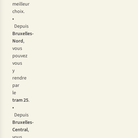
meilleur
choix.
•
Depuis
Bruxelles-
Nord
,
vous
pouvez
vous
y
rendre
par
le
tram 25
.
•
Depuis
Bruxelles-
Central
,
vous