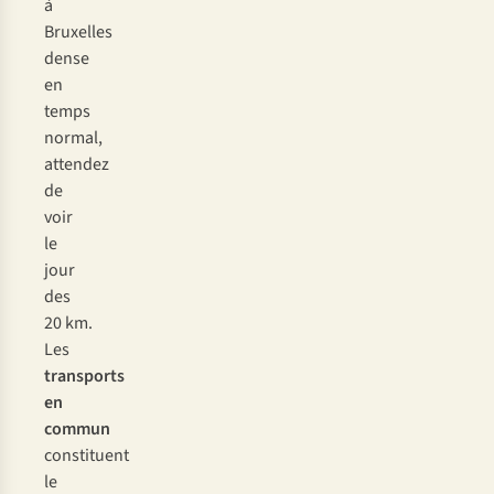
à
Bruxelles
dense
en
temps
normal,
attendez
de
voir
le
jour
des
20 km.
Les
transports
en
commun
constituent
le