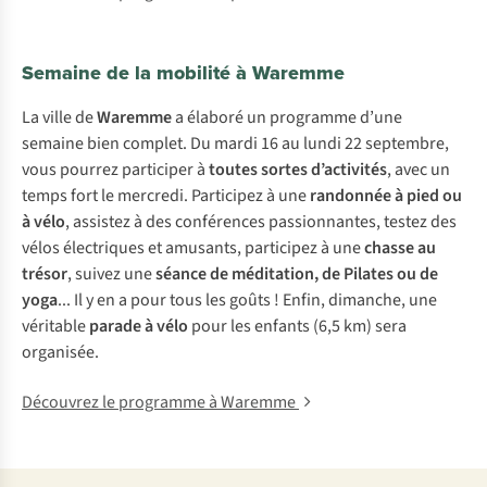
Semaine de la mobilité à Waremme
La ville de
Waremme
a élaboré un programme d’une
semaine bien complet. Du mardi 16 au lundi 22 septembre,
vous pourrez participer à
toutes sortes d’activités
, avec un
temps fort le mercredi. Participez à une
randonnée à pied ou
à vélo
, assistez à des conférences passionnantes, testez des
vélos électriques et amusants, participez à une
chasse au
trésor
, suivez une
séance de méditation, de Pilates ou de
yoga
... Il y en a pour tous les goûts ! Enfin, dimanche, une
véritable
parade à vélo
pour les enfants (6,5 km) sera
organisée.
Découvrez le programme à Waremme