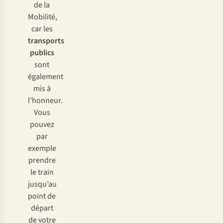
de la
Mobilité,
car les
transports
publics
sont
également
mis à
l’honneur.
Vous
pouvez
par
exemple
prendre
le train
jusqu’au
point de
départ
de votre