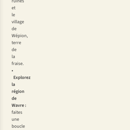
ruines
et
le
village
de
Wépion,
terre
de
la
fraise.
•
Explorez
la
région
de
Wavre
:
faites
une
boucle