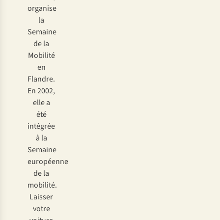
organise
la
Semaine
de la
Mobilité
en
Flandre.
En 2002,
elle a
été
intégrée
à la
Semaine
européenne
de la
mobilité.
Laisser
votre