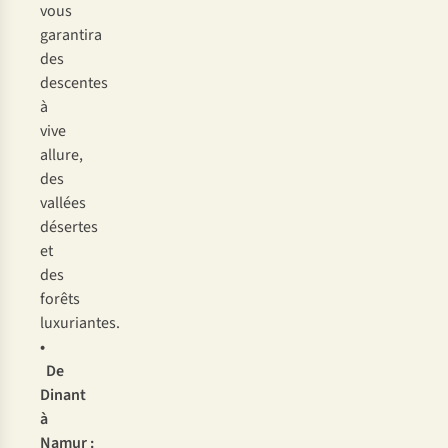
vous
garantira
des
descentes
à
vive
allure,
des
vallées
désertes
et
des
forêts
luxuriantes.
•
De
Dinant
à
Namur
: