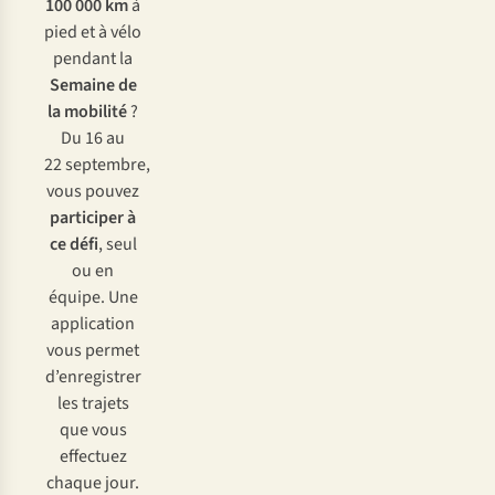
100 000 km
à
pied et à vélo
pendant la
Semaine de
la mobilité
?
Du 16 au
22 septembre,
vous pouvez
participer à
ce défi
, seul
ou en
équipe. Une
application
vous permet
d’enregistrer
les trajets
que vous
effectuez
chaque jour.