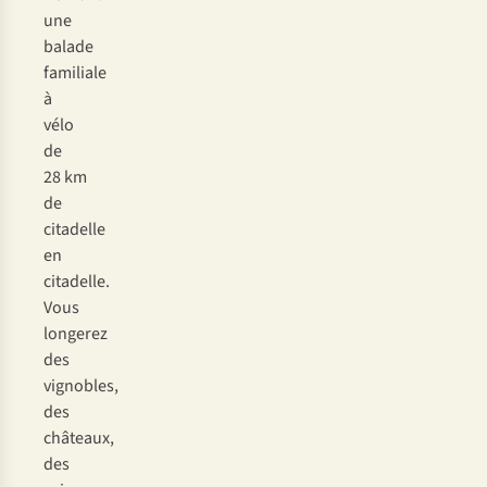
une
balade
familiale
à
vélo
de
28 km
de
citadelle
en
citadelle.
Vous
longerez
des
vignobles,
des
châteaux,
des