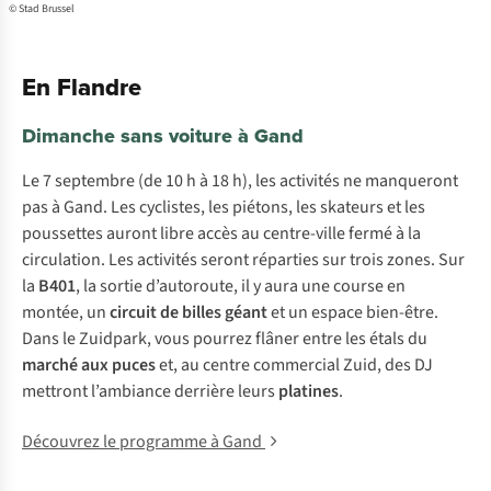
© Stad Brussel
En Flandre
Dimanche sans voiture à Gand
Le 7 septembre (de 10 h à 18 h), les activités ne manqueront
pas à Gand. Les cyclistes, les piétons, les skateurs et les
poussettes auront libre accès au centre-ville fermé à la
circulation. Les activités seront réparties sur trois zones. Sur
la
B401
, la sortie d’autoroute, il y aura une course en
montée, un
circuit de billes géant
et un espace bien-être.
Dans le Zuidpark, vous pourrez flâner entre les étals du
marché aux puces
et, au centre commercial Zuid, des DJ
mettront l’ambiance derrière leurs
platines
.
Découvrez le programme à Gand