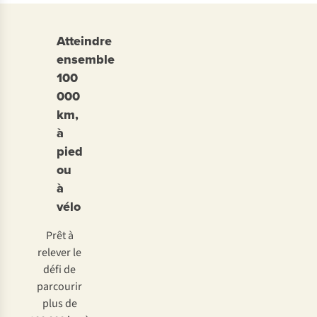
Atteindre
ensemble
100
000
km,
à
pied
ou
à
vélo
Prêt à
relever le
défi de
parcourir
plus de