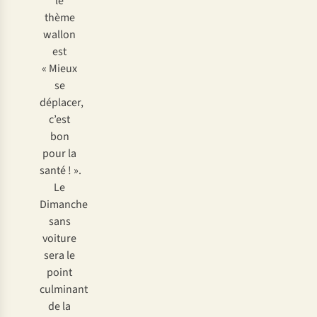
le
thème
wallon
est
« Mieux
se
déplacer,
c’est
bon
pour la
santé ! ».
Le
Dimanche
sans
voiture
sera le
point
culminant
de la