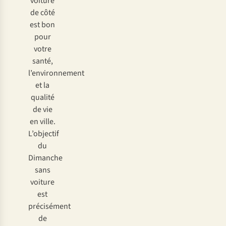
voiture
de côté
est bon
pour
votre
santé,
l’environnement
et la
qualité
de vie
en ville.
L’objectif
du
Dimanche
sans
voiture
est
précisément
de