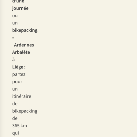
d’une
journée
ou
un
bikepacking
.
•
Ardennes
Arbalète
à
Liège
:
partez
pour
un
itinéraire
de
bikepacking
de
365 km
qui